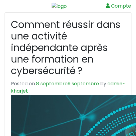
Compte
Menu
Comment réussir dans
une activité
indépendante après
une formation en
cybersécurité ?
Posted on
8 septembre
9 septembre
by
admin-
kharjet