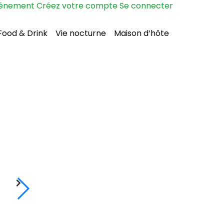
vénement
Créez votre compte
Se connecter
Food & Drink
Vie nocturne
Maison d’hôte
mardi
04/08