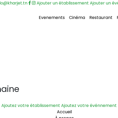
lo@kharjet.tn
Ajouter un établissement
Ajouter un é
Evenements
Cinéma
Restaurant
maine
Ajoutez votre établissement
Ajoutez votre événnement
Accueil