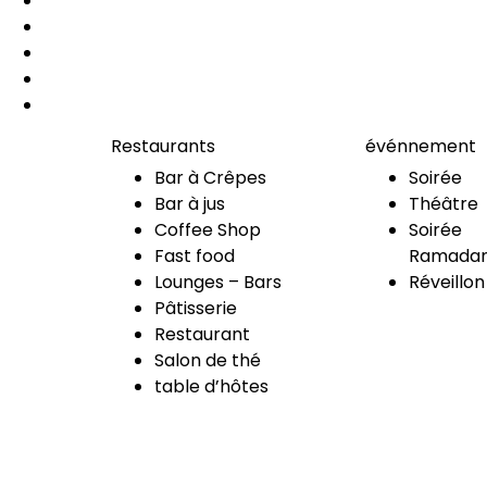
Restaurants
événnement
Bar à Crêpes
Soirée
Bar à jus
Théâtre
Coffee Shop
Soirée
Fast food
Ramadan
Lounges – Bars
Réveillon
Pâtisserie
Restaurant
Salon de thé
table d’hôtes