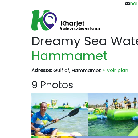
hel
Dreamy Sea Wat
Hammamet
Adresse:
Gulf of, Hammamet
+ Voir plan
9 Photos