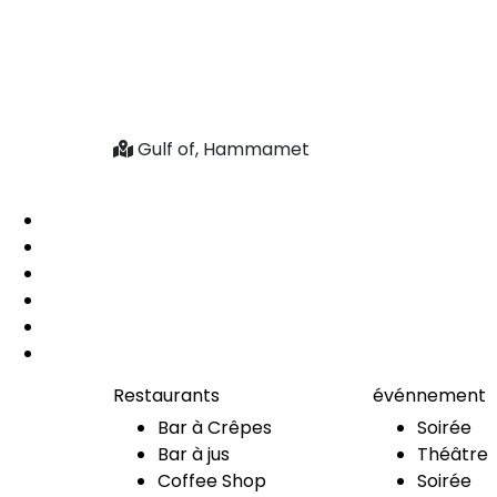
Gulf of, Hammamet
Restaurants
événnement
Bar à Crêpes
Soirée
Bar à jus
Théâtre
Coffee Shop
Soirée