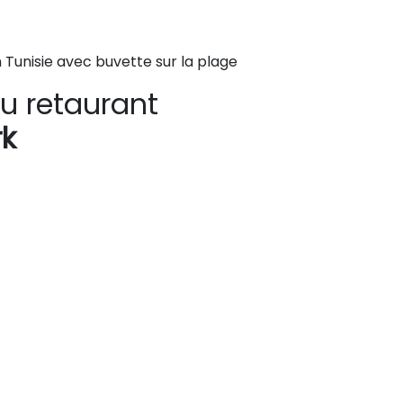
Tunisie avec buvette sur la plage
u retaurant
k