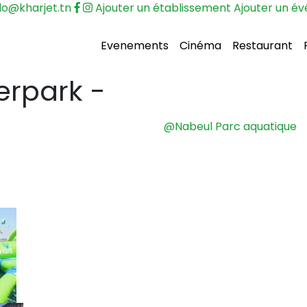
lo@kharjet.tn
Ajouter un établissement
Ajouter un é
Evenements
Cinéma
Restaurant
erpark
-
@Nabeul
Parc aquatique