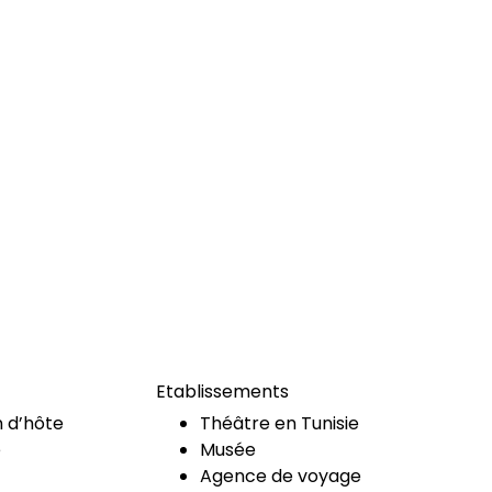
Etablissements
 d’hôte
Théâtre en Tunisie
e
Musée
Agence de voyage