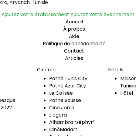
ukra, Aryanah, Tunisie
Ajoutez votre établissement
Ajoutez votre événnement
Accueil
À propos
Aide
Politique de confidentialité
Contact
Articles
Cinéma
Hôtels
Pathé Tunis City
Maison
Pathé Azur City
Tunisi
Le Colisée
Hôtel
esque
Pathe Sousse
 2022
Cine Jamil
L’agora
Alhambra “zéphyr”
CinéMadart