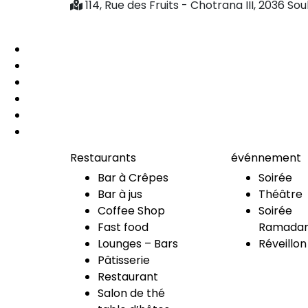
114, Rue des Fruits - Chotrana III, 2036 So
Restaurants
événnement
Bar à Crêpes
Soirée
Bar à jus
Théâtre
Coffee Shop
Soirée
Fast food
Ramadan
Lounges – Bars
Réveillon
Pâtisserie
Restaurant
Salon de thé