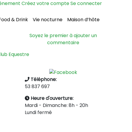
vénement
Créez votre compte
Se connecter
Food & Drink
Vie nocturne
Maison d’hôte
Soyez le premier à ajouter un
commentaire
lub Equestre
Téléphone:
53 837 697
Heure d'ouverture:
Mardi - Dimanche: 8h - 20h
Lundi fermé