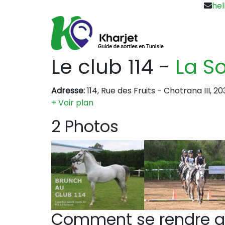
hel
Le club 114
-
La S
Adresse:
114, Rue des Fruits - Chotrana III, 2
+ Voir plan
2 Photos
Comment se rendre a