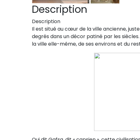
Description
Description
Il est situé au cœur de la ville ancienne, ju
degrés dans un décor patiné par les siècles
la ville elle-même, de ses environs et du re
Qui dit Gafsa, dit « capsien », cette civilisatio