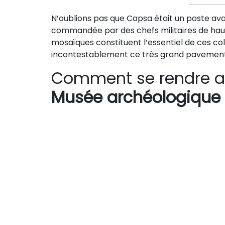
N’oublions pas que Capsa était un poste avanc
commandée par des chefs militaires de haut 
mosaïques constituent l’essentiel de ces col
incontestablement ce très grand pavement e
Comment se rendre a
Musée archéologique