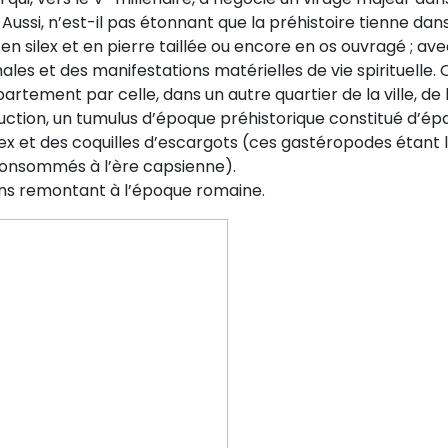
d. Aussi, n’est-il pas étonnant que la préhistoire tienne dan
n silex et en pierre taillée ou encore en os ouvragé ; ave
les et des manifestations matérielles de vie spirituelle. 
rtement par celle, dans un autre quartier de la ville, de 
uction, un tumulus d’époque préhistorique constitué d’épa
ex et des coquilles d’escargots (ces gastéropodes étant l
onsommés à l’ère capsienne).
ions remontant à l’époque romaine.