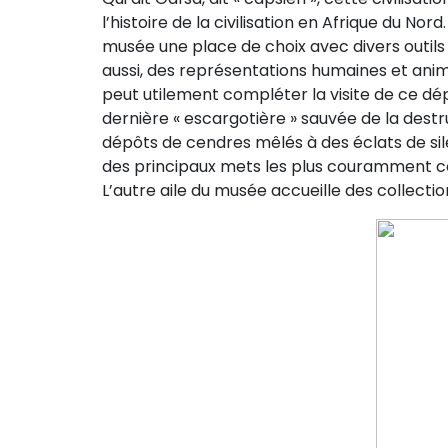
l’histoire de la civilisation en Afrique du Nor
musée une place de choix avec divers outils e
aussi, des représentations humaines et anima
peut utilement compléter la visite de ce dépa
dernière « escargotière » sauvée de la destr
dépôts de cendres mêlés à des éclats de sil
des principaux mets les plus couramment c
L’autre aile du musée accueille des collect