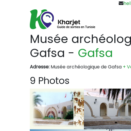
hel
Musée archéolog
Gafsa
-
Gafsa
Adresse:
Musée archéologique de Gafsa
+ V
9 Photos