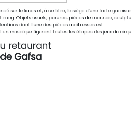
é sur le limes et, à ce titre, le siège d’une forte garniso
rang. Objets usuels, parures, pièces de monnaie, sculptu
lections dont l’une des pièces maîtresses est
n mosaïque figurant toutes les étapes des jeux du cirqu
u retaurant
 de Gafsa