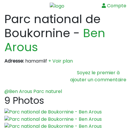
Compte
Menu
Parc national de
Boukornine
-
Ben
Arous
Adresse:
hamamlif
+ Voir plan
Soyez le premier à
ajouter un commentaire
@Ben Arous
Parc naturel
9 Photos