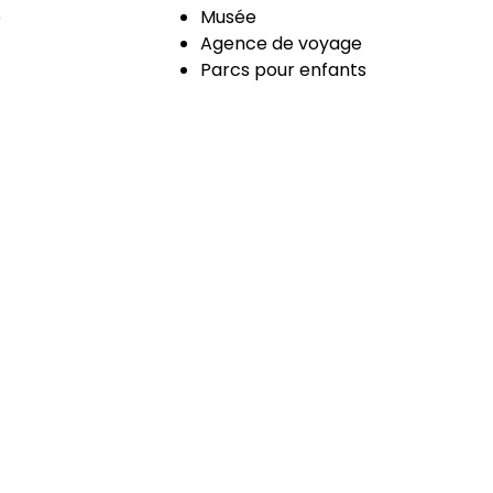
e
Musée
Agence de voyage
Parcs pour enfants