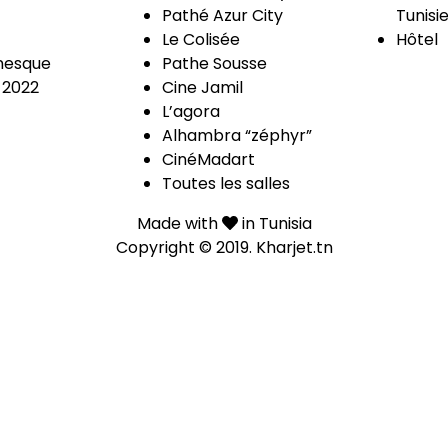
Pathé Azur City
Tunisi
Le Colisée
Hôtel
esque
Pathe Sousse
 2022
Cine Jamil
L’agora
Alhambra “zéphyr”
CinéMadart
Toutes les salles
Made with
in Tunisia
Copyright © 2019.
Kharjet.tn