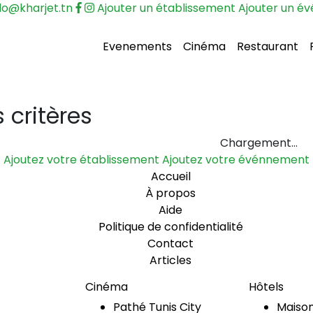
lo@kharjet.tn
Ajouter un établissement
Ajouter un é
Evenements
Cinéma
Restaurant
 critères
Chargement…
Ajoutez votre établissement
Ajoutez votre événnement
Accueil
À propos
Aide
Politique de confidentialité
Contact
Articles
Cinéma
Hôtels
Pathé Tunis City
Maison