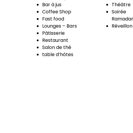
Bar à jus
Théâtre
Coffee Shop
Soirée
Fast food
Ramadan
Lounges – Bars
Réveillon
Pâtisserie
Restaurant
Salon de thé
table d’hôtes