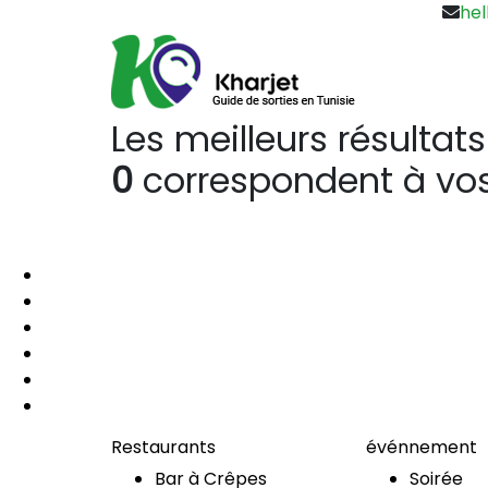
hel
Les meilleurs résultats
0
correspondent à vos
Restaurants
événnement
Bar à Crêpes
Soirée