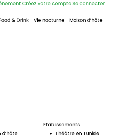
vénement
Créez votre compte
Se connecter
Food & Drink
Vie nocturne
Maison d’hôte
Etablissements
 d’hôte
Théâtre en Tunisie