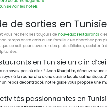
iété de déménagement
tunisie
Voir les hotels
de de sorties en Tunisie
et vous recherchez toujours de
nouveaux restaurants
à es
on temps entre amis ou en famille ? Ne cherchez pas plu
, que ce soit pour savourer des plats délicieux, assister 
lpitantes.
staurants en Tunisie un clin d’œi
s ne savez pas où aller ? Avec
Kharjet.tn
, découvrez une 
s soyez à la recherche d’une cuisine locale authentique,
r un repas décontracté, notre guide vous propose une mul
activités passionnantes en Tunis