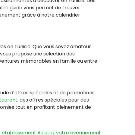
passionnantes à découvrir en Tunisie. Des
notre guide vous permet de trouver
vénement grâce à notre calendrier
bles en Tunisie. Que vous soyez amateur
e vous propose une sélection des
 aventures mémorables en famille ou entre
ude d’offres spéciales et de promotions
taurant
, des offres spéciales pour des
conomies tout en profitant pleinement de
e établissement
Ajoutez votre événnement