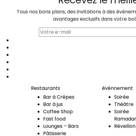
Tous nos bons plans, des invitations à des événeme
avantages exclusifs dans votre boî
Restaurants
événnement
Bar à Crêpes
Soirée
Bar à jus
Théâtre
Coffee Shop
Soirée
Fast food
Ramadan
Lounges – Bars
Réveillon
Pâtisserie