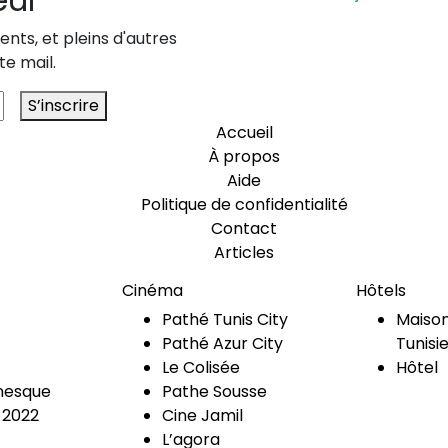
nts, et pleins d'autres
te mail.
S’inscrire
Accueil
À propos
Aide
Politique de confidentialité
Contact
Articles
Cinéma
Hôtels
Pathé Tunis City
Maison
Pathé Azur City
Tunisi
Le Colisée
Hôtel
esque
Pathe Sousse
 2022
Cine Jamil
L’agora