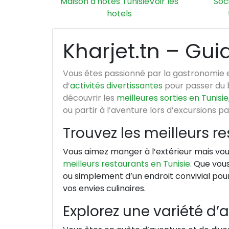
Maison d'hotes Tunisie
Voir les
Soc
hotels
Kharjet.tn – Gui
Vous êtes passionné par la gastronomie 
d’
activités divertissantes
pour passer du b
découvrir les
meilleures sorties en Tunisie
ou partir à l’aventure lors d’excursions pa
Trouvez les meilleurs re
Vous aimez manger à l’extérieur mais vou
meilleurs restaurants en Tunisie
. Que vou
ou simplement d’un endroit convivial pou
vos envies culinaires.
Explorez une variété d’