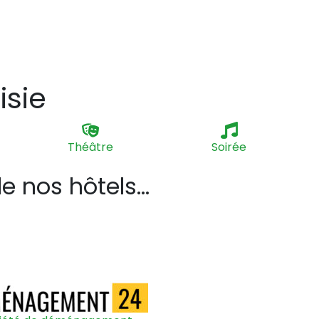
isie
Théâtre
Soirée
 nos hôtels...