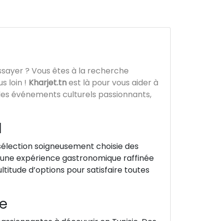
sayer ? Vous êtes à la recherche
s loin !
Kharjet.tn
est là pour vous aider à
à des événements culturels passionnants,
l
sélection soigneusement choisie des
 d’une expérience gastronomique raffinée
titude d’options pour satisfaire toutes
ie