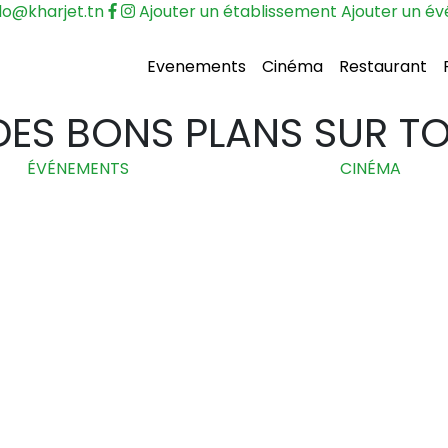
lo@kharjet.tn
Ajouter un établissement
Ajouter un é
Evenements
Cinéma
Restaurant
ES BONS PLANS SUR TOU
ÉVÉNEMENTS
CINÉMA