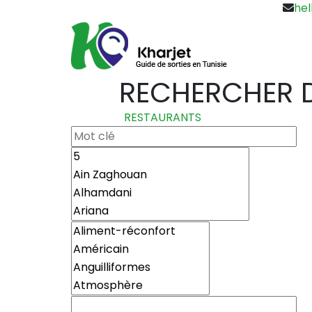
hel
RECHERCHER D
RESTAURANTS