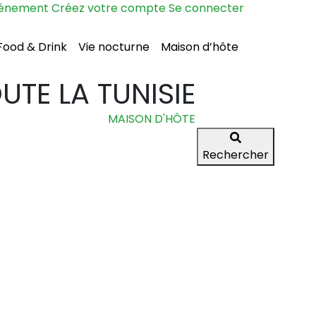
vénement
Créez votre compte
Se connecter
Food & Drink
Vie nocturne
Maison d’hôte
TE LA TUNISIE
MAISON D'HÔTE
Rechercher