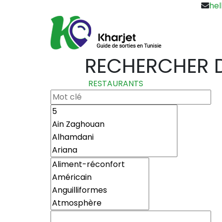
hel
RECHERCHER D
RESTAURANTS