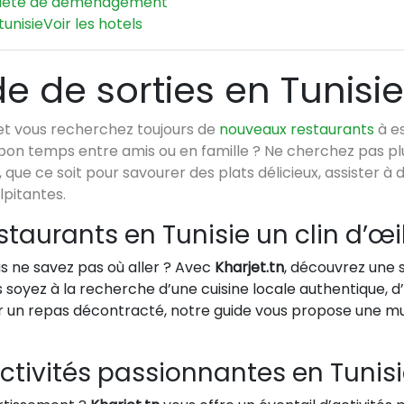
iété de déménagement
tunisie
Voir les hotels
de de sorties en Tunisie
et vous recherchez toujours de
nouveaux restaurants
à es
on temps entre amis ou en famille ? Ne cherchez pas plu
, que ce soit pour savourer des plats délicieux, assister 
lpitantes.
staurants en Tunisie un clin d’œi
s ne savez pas où aller ? Avec
Kharjet.tn
, découvrez une 
s soyez à la recherche d’une cuisine locale authentique,
r un repas décontracté, notre guide vous propose une mul
activités passionnantes en Tunis