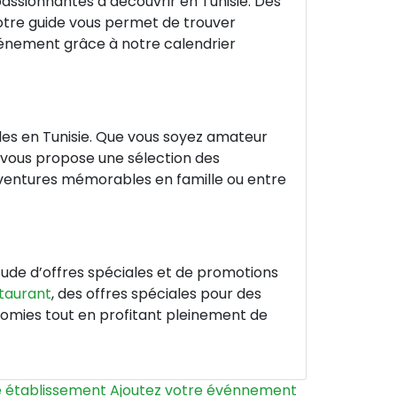
passionnantes à découvrir en Tunisie. Des
notre guide vous permet de trouver
vénement grâce à notre calendrier
bles en Tunisie. Que vous soyez amateur
e vous propose une sélection des
 aventures mémorables en famille ou entre
ude d’offres spéciales et de promotions
taurant
, des offres spéciales pour des
conomies tout en profitant pleinement de
e établissement
Ajoutez votre événnement