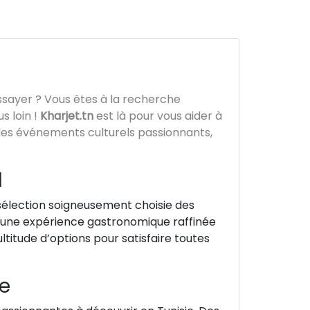
sayer ? Vous êtes à la recherche
s loin !
Kharjet.tn
est là pour vous aider à
à des événements culturels passionnants,
l
sélection soigneusement choisie des
 d’une expérience gastronomique raffinée
titude d’options pour satisfaire toutes
ie