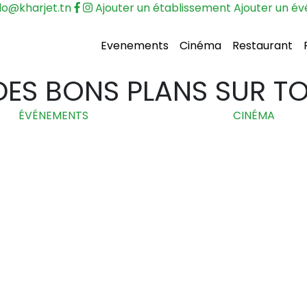
lo@kharjet.tn
Ajouter un établissement
Ajouter un é
Evenements
Cinéma
Restaurant
ES BONS PLANS SUR TOU
ÉVÉNEMENTS
CINÉMA