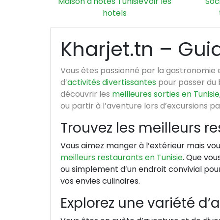
Maison d'hotes Tunisie
Voir les
Soc
hotels
Kharjet.tn – Gui
Vous êtes passionné par la gastronomie 
d’
activités divertissantes
pour passer du b
découvrir les
meilleures sorties en Tunisie
ou partir à l’aventure lors d’excursions pa
Trouvez les meilleurs re
Vous aimez manger à l’extérieur mais vou
meilleurs restaurants en Tunisie
. Que vou
ou simplement d’un endroit convivial pou
vos envies culinaires.
Explorez une variété d’