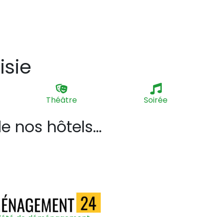
isie
Théâtre
Soirée
 nos hôtels...