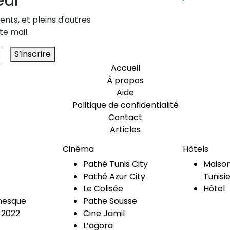
nts, et pleins d'autres
te mail.
S’inscrire
Accueil
À propos
Aide
Politique de confidentialité
Contact
Articles
Cinéma
Hôtels
Pathé Tunis City
Maison
Pathé Azur City
Tunisi
Le Colisée
Hôtel
esque
Pathe Sousse
 2022
Cine Jamil
L’agora