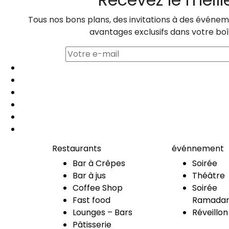
Tous nos bons plans, des invitations à des événeme
avantages exclusifs dans votre boî
Restaurants
événnement
Bar à Crêpes
Soirée
Bar à jus
Théâtre
Coffee Shop
Soirée
Fast food
Ramadan
Lounges – Bars
Réveillon
Pâtisserie