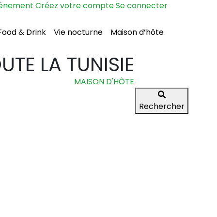
vénement
Créez votre compte
Se connecter
Food & Drink
Vie nocturne
Maison d’hôte
TE LA TUNISIE
MAISON D'HÔTE
Rechercher