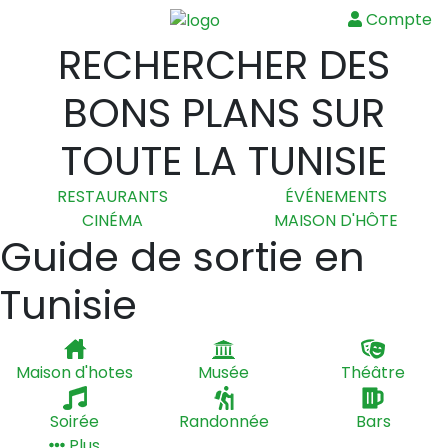
Compte
Menu
RECHERCHER DES
BONS PLANS SUR
TOUTE LA TUNISIE
RESTAURANTS
ÉVÉNEMENTS
CINÉMA
MAISON D'HÔTE
Guide de sortie en
Tunisie
Maison d'hotes
Musée
Théâtre
Soirée
Randonnée
Bars
Plus