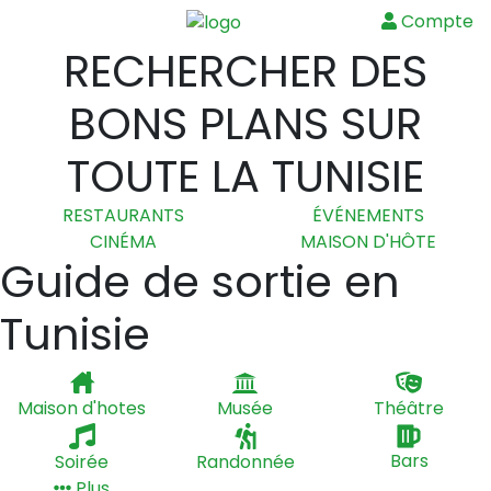
Compte
Menu
RECHERCHER DES
BONS PLANS SUR
TOUTE LA TUNISIE
RESTAURANTS
ÉVÉNEMENTS
CINÉMA
MAISON D'HÔTE
Guide de sortie en
Tunisie
Maison d'hotes
Musée
Théâtre
Soirée
Randonnée
Bars
Plus