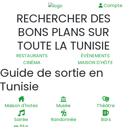
Compte
Menu
RECHERCHER DES
BONS PLANS SUR
TOUTE LA TUNISIE
RESTAURANTS
ÉVÉNEMENTS
CINÉMA
MAISON D'HÔTE
Guide de sortie en
Tunisie
Maison d'hotes
Musée
Théâtre
Soirée
Randonnée
Bars
Plus