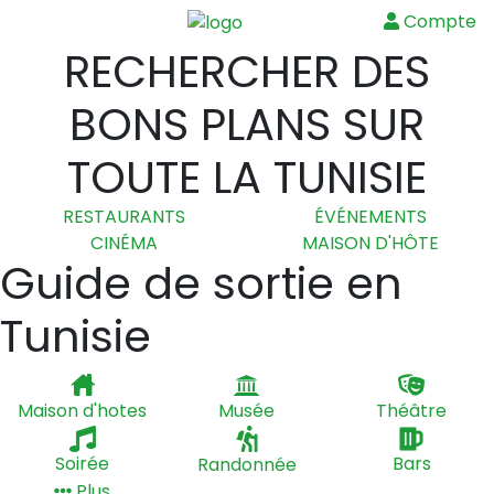
Compte
Menu
RECHERCHER DES
BONS PLANS SUR
TOUTE LA TUNISIE
RESTAURANTS
ÉVÉNEMENTS
CINÉMA
MAISON D'HÔTE
Guide de sortie en
Tunisie
Maison d'hotes
Musée
Théâtre
Soirée
Randonnée
Bars
Plus