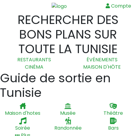
Compte
Menu
RECHERCHER DES
BONS PLANS SUR
TOUTE LA TUNISIE
RESTAURANTS
ÉVÉNEMENTS
CINÉMA
MAISON D'HÔTE
Guide de sortie en
Tunisie
Maison d'hotes
Musée
Théâtre
Soirée
Randonnée
Bars
Plus