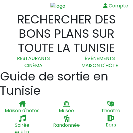
Compte
Menu
RECHERCHER DES
BONS PLANS SUR
TOUTE LA TUNISIE
RESTAURANTS
ÉVÉNEMENTS
CINÉMA
MAISON D'HÔTE
Guide de sortie en
Tunisie
Maison d'hotes
Musée
Théâtre
Soirée
Randonnée
Bars
Plus