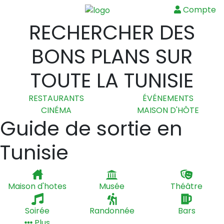
Compte
Menu
RECHERCHER DES
BONS PLANS SUR
TOUTE LA TUNISIE
RESTAURANTS
ÉVÉNEMENTS
CINÉMA
MAISON D'HÔTE
Guide de sortie en
Tunisie
Maison d'hotes
Musée
Théâtre
Soirée
Randonnée
Bars
Plus