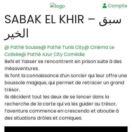
Compte
Menu
SABAK EL KHIR – سبق
الخير
@ Pathé Sousse
@ Pathé Tunis City
@ Cinéma Le
Colisée
@ Pathé Azur City
Comédie
Behi et Yasser se rencontrent en prison suite à des
mésaventures.
Ils font la connaissance d’un sorcier qui leur offre une
boussole magique, qui permet de retracer un grand
trésor.
Ils décident tout les deux de se lancer dans la
recherche de la carte qui va les guider au trésor,
l’aventure commence en crescendo et aboutie à
des situations drôles et comiques.