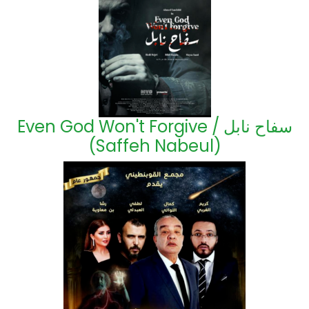
Even God Won't Forgive / سفاح نابل
(Saffeh Nabeul)