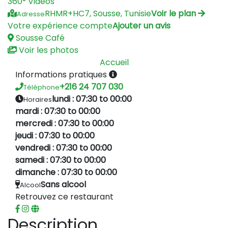
360°
Vidéos
RHMR+HC7, Sousse, Tunisie
Voir le plan
Adresse
Votre expérience compte
Ajouter un avis
Sousse
Café
Voir les photos
Accueil
Informations pratiques
+216 24 707 030
Téléphone
lundi : 07:30 to 00:00
Horaires
mardi : 07:30 to 00:00
mercredi : 07:30 to 00:00
jeudi : 07:30 to 00:00
vendredi : 07:30 to 00:00
samedi : 07:30 to 00:00
dimanche : 07:30 to 00:00
Sans alcool
Alcool
Retrouvez ce restaurant
Description