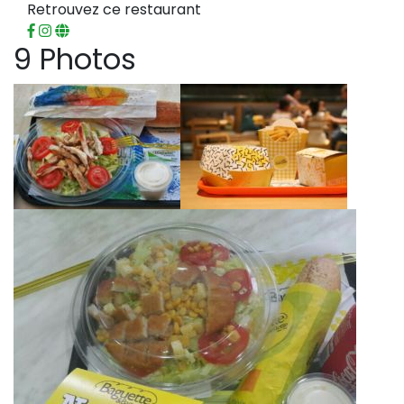
Retrouvez ce restaurant
9 Photos