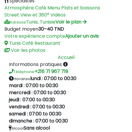
Spécialités
Atmosphère
Café
Menu
Plats et boissons
Street View et 360°
Vidéos
Tunis, Tunisie
Voir le plan
Adresse
Budget moyen
30–40 TND
Votre expérience compte
Ajouter un avis
Tunis
Café
Restaurant
Voir les photos
Accueil
Informations pratiques
+216 71 967 719
Téléphone
lundi : 07:00 to 00:30
Horaires
mardi : 07:00 to 00:30
mercredi : 07:00 to 00:30
jeudi : 07:00 to 00:30
vendredi : 07:00 to 00:30
samedi : 07:00 to 00:30
dimanche : 07:00 to 00:30
Sans alcool
Alcool