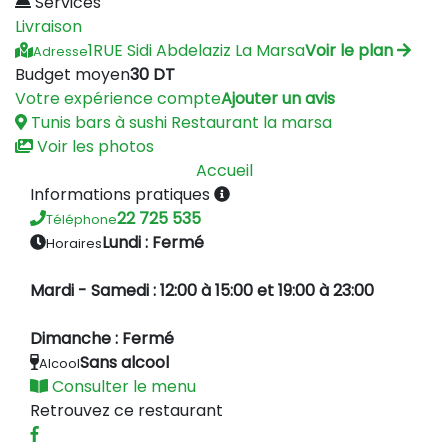
Services
Livraison
1RUE Sidi Abdelaziz La Marsa
Voir le plan
Adresse
Budget moyen
30 DT
Votre expérience compte
Ajouter un avis
Tunis
bars à sushi
Restaurant la marsa
Voir les photos
Accueil
Informations pratiques
22 725 535
Téléphone
Lundi : Fermé
Horaires
Mardi - Samedi : 12:00 à 15:00 et 19:00 à 23:00
Dimanche : Fermé
Sans alcool
Alcool
Consulter le menu
Retrouvez ce restaurant