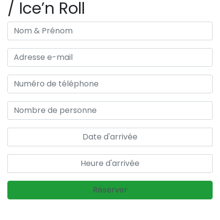
/ Ice’n Roll