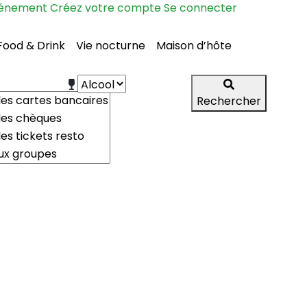
vénement
Créez votre compte
Se connecter
Food & Drink
Vie nocturne
Maison d’hôte
Rechercher