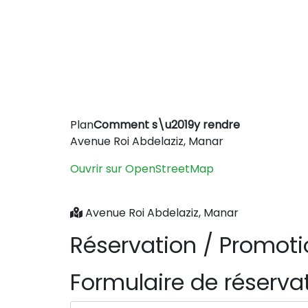
Plan
Comment s\u2019y rendre
+
Avenue Roi Abdelaziz, Manar
−
Ouvrir sur OpenStreetMap
Avenue Roi Abdelaziz, Manar
Réservation / Promot
Formulaire de réserva