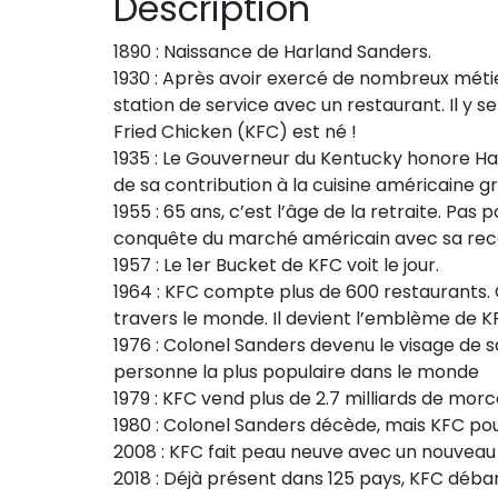
Description
1890 : Naissance de Harland Sanders.
1930 : Après avoir exercé de nombreux métie
station de service avec un restaurant. Il y s
Fried Chicken (KFC) est né !
1935 : Le Gouverneur du Kentucky honore Har
de sa contribution à la cuisine américaine g
1955 : 65 ans, c’est l’âge de la retraite. Pas
conquête du marché américain avec sa rec
1957 : Le 1er Bucket de KFC voit le jour.
1964 : KFC compte plus de 600 restaurants.
travers le monde. Il devient l’emblème de K
1976 : Colonel Sanders devenu le visage d
personne la plus populaire dans le monde
1979 : KFC vend plus de 2.7 milliards de m
1980 : Colonel Sanders décède, mais KFC pou
2008 : KFC fait peau neuve avec un nouveau 
2018 : Déjà présent dans 125 pays, KFC débar