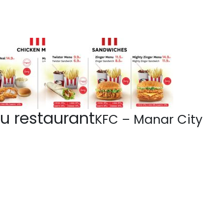
u restaurant
KFC – Manar City