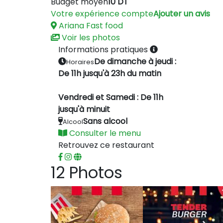
Budget moyen
10 DT
Votre expérience compte
Ajouter un avis
Ariana
Fast food
Voir les photos
Informations pratiques
De dimanche à jeudi :
Horaires
De 11h jusqu'à 23h du matin
Vendredi et Samedi : De 11h
jusqu'à minuit
Sans alcool
Alcool
Consulter le menu
Retrouvez ce restaurant
12 Photos