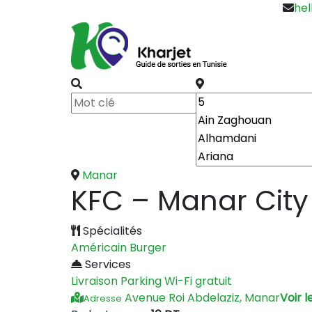
hel
Manar
KFC – Manar City
Spécialités
Américain
Burger
Services
Livraison
Parking
Wi-Fi gratuit
Avenue Roi Abdelaziz, Manar
Voir l
Adresse