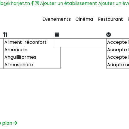
lo@kharjet.tn
Ajouter un établissement
Ajouter un é
Evenements
Cinéma
Restaurant
e plan