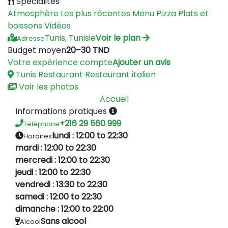
Spécialités
Atmosphère
Les plus récentes
Menu
Pizza
Plats et
boissons
Vidéos
Tunis, Tunisie
Voir le plan
Adresse
Budget moyen
20–30 TND
Votre expérience compte
Ajouter un avis
Tunis
Restaurant
Restaurant italien
Voir les photos
Accueil
Informations pratiques
+216 29 560 999
Téléphone
lundi : 12:00 to 22:30
Horaires
mardi : 12:00 to 22:30
mercredi : 12:00 to 22:30
jeudi : 12:00 to 22:30
vendredi : 13:30 to 22:30
samedi : 12:00 to 22:30
dimanche : 12:00 to 22:00
Sans alcool
Alcool