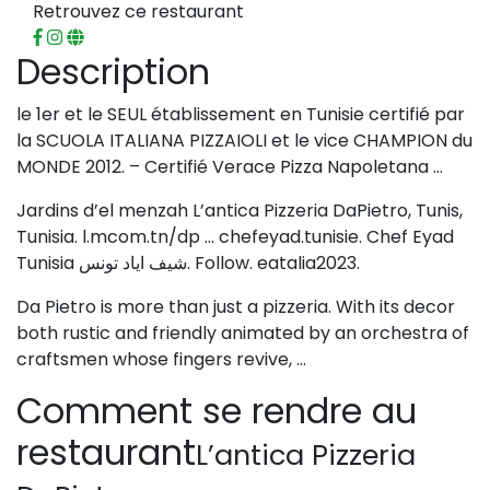
Retrouvez ce restaurant
Description
le 1er et le SEUL établissement en Tunisie certifié par
la SCUOLA ITALIANA PIZZAIOLI et le vice CHAMPION du
MONDE 2012. – Certifié Verace Pizza Napoletana …
Jardins d’el menzah L’antica Pizzeria DaPietro, Tunis,
Tunisia. l.mcom.tn/dp … chefeyad.tunisie. Chef Eyad
Tunisia شيف اياد تونس. Follow. eatalia2023.
Da Pietro is more than just a pizzeria. With its decor
both rustic and friendly animated by an orchestra of
craftsmen whose fingers revive, …
Comment se rendre au
restaurant
L’antica Pizzeria