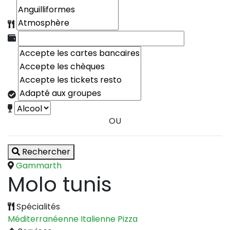
OU
Rechercher
Gammarth
Molo tunis
Spécialités
Méditerranéenne
Italienne
Pizza