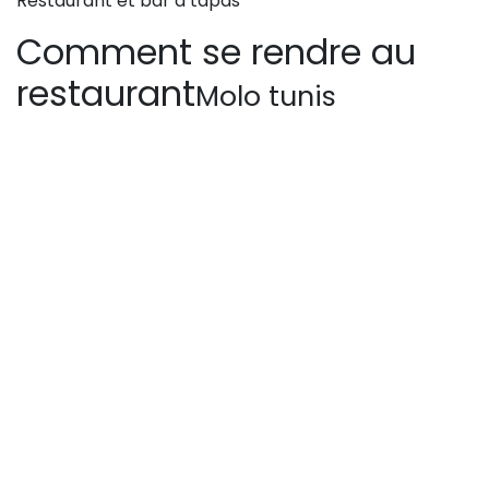
Restaurant et bar à tapas
Comment se rendre au
restaurant
Molo tunis