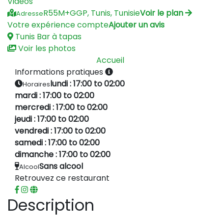
Vidéos
R55M+GGP, Tunis, Tunisie
Voir le plan
Adresse
Votre expérience compte
Ajouter un avis
Tunis
Bar à tapas
Voir les photos
Accueil
Informations pratiques
lundi : 17:00 to 02:00
Horaires
mardi : 17:00 to 02:00
mercredi : 17:00 to 02:00
jeudi : 17:00 to 02:00
vendredi : 17:00 to 02:00
samedi : 17:00 to 02:00
dimanche : 17:00 to 02:00
Sans alcool
Alcool
Retrouvez ce restaurant
Description