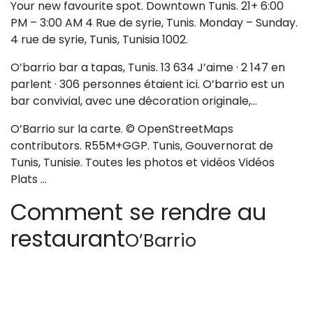
Your new favourite spot. Downtown Tunis. 21+ 6:00
PM – 3:00 AM 4 Rue de syrie, Tunis. Monday – Sunday.
4 rue de syrie, Tunis, Tunisia 1002.
O’barrio bar a tapas, Tunis. 13 634 J’aime · 2 147 en
parlent · 306 personnes étaient ici. O’barrio est un
bar convivial, avec une décoration originale,…
O’Barrio sur la carte. © OpenStreetMaps
contributors. R55M+GGP. Tunis, Gouvernorat de
Tunis, Tunisie. Toutes les photos et vidéos Vidéos
Plats …
Comment se rendre au
restaurant
O’Barrio