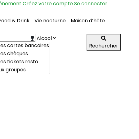
vénement
Créez votre compte
Se connecter
Food & Drink
Vie nocturne
Maison d’hôte
Rechercher