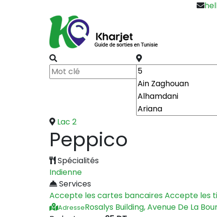
hel
Lac 2
Peppico
Spécialités
Indienne
Services
Accepte les cartes bancaires
Accepte les t
Rosalys Building, Avenue De La Bou
Adresse