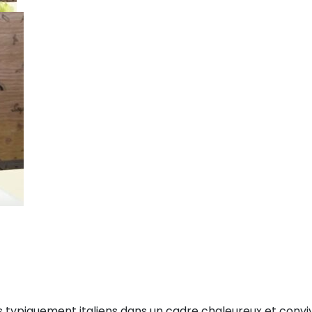
typiquement italiens dans un cadre chaleureux et convivi