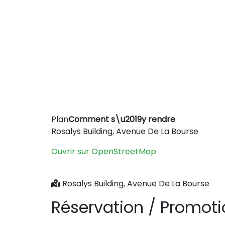
Plan
Comment s\u2019y rendre
+
Rosalys Building, Avenue De La Bourse
−
Ouvrir sur OpenStreetMap
Rosalys Building, Avenue De La Bourse
Réservation / Promot