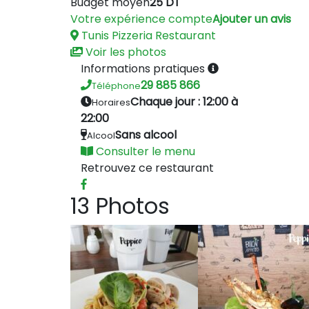
Budget moyen
25 DT
Votre expérience compte
Ajouter un avis
Tunis
Pizzeria
Restaurant
Voir les photos
Informations pratiques
29 885 866
Téléphone
Chaque jour : 12:00 à
Horaires
22:00
Sans alcool
Alcool
Consulter le menu
Retrouvez ce restaurant
13 Photos