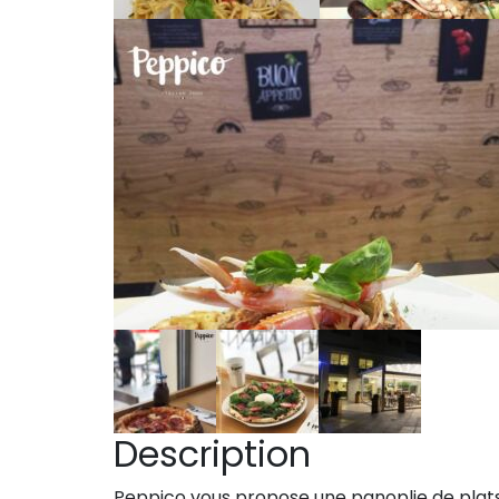
Description
Peppico vous propose une panoplie de plats 