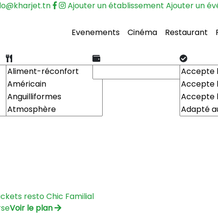
lo@kharjet.tn
Ajouter un établissement
Ajouter un é
Evenements
Cinéma
Restaurant
ickets resto
Chic
Familial
rse
Voir le plan