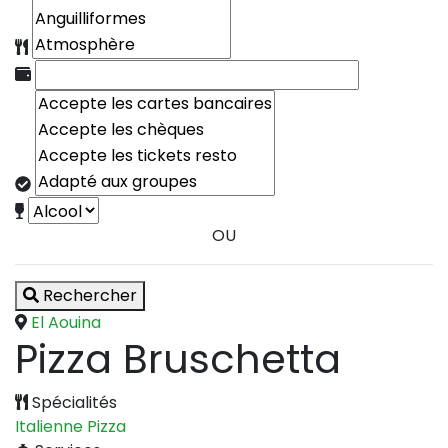
OU
Rechercher
El Aouina
Pizza Bruschetta
Spécialités
Italienne
Pizza