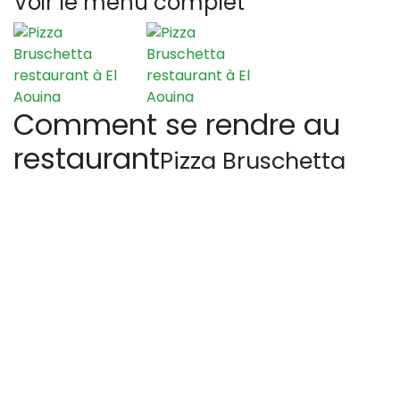
Voir le menu complet
Comment se rendre au
restaurant
Pizza Bruschetta