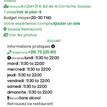
Vidéos
RJQM+2FR, Bd de la Corniche, Sousse,
Adresse
Tunisie
Voir le plan
Budget moyen
20–30 TND
Votre expérience compte
Ajouter un avis
Sousse
Restaurant
Voir les photos
Accueil
Informations pratiques
+216 73 225 915
Téléphone
lundi : 11:30 to 22:00
Horaires
mardi : 11:30 to 22:00
mercredi : 11:30 to 22:00
jeudi : 11:30 to 22:00
vendredi : 11:30 to 22:00
samedi : 11:30 to 22:00
dimanche : 11:30 to 22:00
Sans alcool
Alcool
Retrouvez ce restaurant