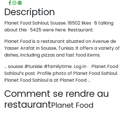
Description
Planet Food Sahloul, Sousse. 18502 likes · 8 talking
about this · 5425 were here. Restaurant.
Planet Food is a restaurant situated on Avenue de
Yasser Arafat in Sousse, Tunisia. It offers a variety of
dishes, including pizzas and fast food items.
… sousse #tunisie #familytime. Log in · . Planet Food
Sahloul’s post. Profile photo of Planet Food Sahloul.
Planet Food Sahloul is at Planet Food …
Comment se rendre au
restaurant
Planet Food