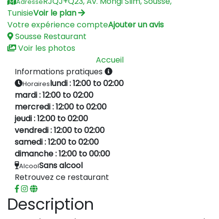
RJQJ+Q23, Av. Mongi Slim, Sousse,
Adresse
Tunisie
Voir le plan
Votre expérience compte
Ajouter un avis
Sousse
Restaurant
Voir les photos
Accueil
Informations pratiques
lundi : 12:00 to 02:00
Horaires
mardi : 12:00 to 02:00
mercredi : 12:00 to 02:00
jeudi : 12:00 to 02:00
vendredi : 12:00 to 02:00
samedi : 12:00 to 02:00
dimanche : 12:00 to 00:00
Sans alcool
Alcool
Retrouvez ce restaurant
Description