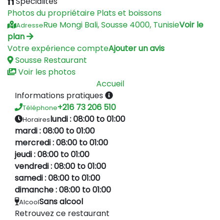
Spécialités
Photos du propriétaire
Plats et boissons
Rue Mongi Bali, Sousse 4000, Tunisie
Voir le
Adresse
plan
Votre expérience compte
Ajouter un avis
Sousse
Restaurant
Voir les photos
Accueil
Informations pratiques
+216 73 206 510
Téléphone
lundi : 08:00 to 01:00
Horaires
mardi : 08:00 to 01:00
mercredi : 08:00 to 01:00
jeudi : 08:00 to 01:00
vendredi : 08:00 to 01:00
samedi : 08:00 to 01:00
dimanche : 08:00 to 01:00
Sans alcool
Alcool
Retrouvez ce restaurant