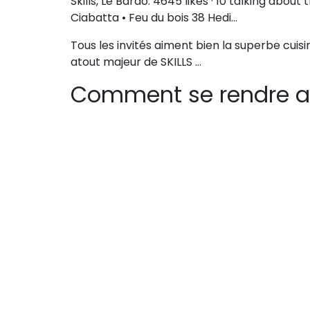
Skills, Le Bardo. 4645 likes · 10 talking abou
Ciabatta • Feu du bois 38 Hedi…
Tous les invités aiment bien la superbe cuisin
atout majeur de SKILLS …
Comment se rendre a