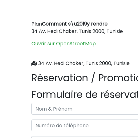
Plan
Comment s\u2019y rendre
+
34 Av. Hedi Chaker, Tunis 2000, Tunisie
−
Ouvrir sur OpenStreetMap
34 Av. Hedi Chaker, Tunis 2000, Tunisie
Réservation / Promot
Formulaire de réserva