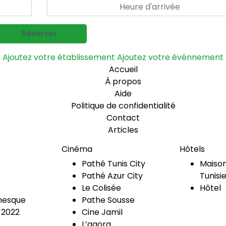
Ajoutez votre établissement
Ajoutez votre événnement
Accueil
À propos
Aide
Politique de confidentialité
Contact
Articles
Cinéma
Hôtels
Pathé Tunis City
Maison
Pathé Azur City
Tunisi
Le Colisée
Hôtel
esque
Pathe Sousse
 2022
Cine Jamil
L’agora