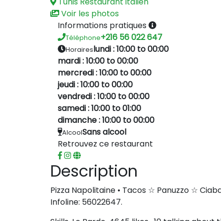
Tunis
Restaurant italien
Voir les photos
Informations pratiques
+216 56 022 647
Téléphone
lundi : 10:00 to 00:00
Horaires
mardi : 10:00 to 00:00
mercredi : 10:00 to 00:00
jeudi : 10:00 to 00:00
vendredi : 10:00 to 00:00
samedi : 10:00 to 01:00
dimanche : 10:00 to 00:00
Sans alcool
Alcool
Retrouvez ce restaurant
Description
Pizza Napolitaine • Tacos ☆ Panuzzo ☆ Ciabat
Infoline: 56022647.