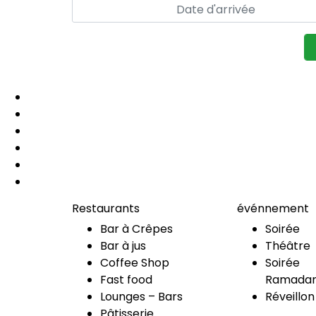
Restaurants
événnement
Bar à Crêpes
Soirée
Bar à jus
Théâtre
Coffee Shop
Soirée
Fast food
Ramadan
Lounges – Bars
Réveillon
Pâtisserie