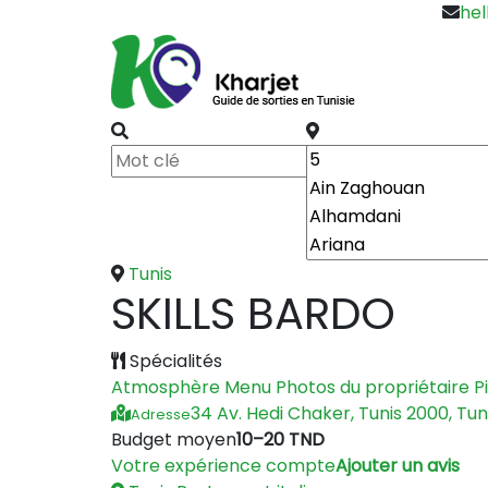
hel
Tunis
SKILLS BARDO
Spécialités
Atmosphère
Menu
Photos du propriétaire
P
34 Av. Hedi Chaker, Tunis 2000, Tun
Adresse
Budget moyen
10–20 TND
Votre expérience compte
Ajouter un avis