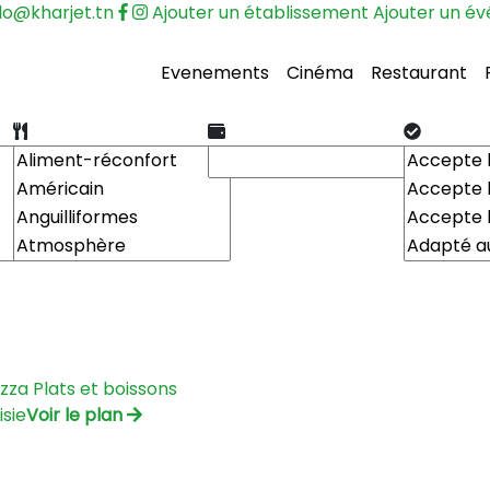
lo@kharjet.tn
Ajouter un établissement
Ajouter un é
Evenements
Cinéma
Restaurant
izza
Plats et boissons
isie
Voir le plan