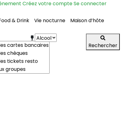
vénement
Créez votre compte
Se connecter
Food & Drink
Vie nocturne
Maison d’hôte
Rechercher