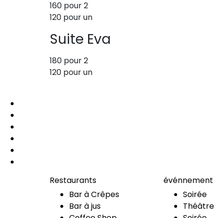
160 pour 2
120 pour un
Suite Eva
180 pour 2
120 pour un
Restaurants
événnement
Bar à Crêpes
Soirée
Bar à jus
Théâtre
Coffee Shop
Soirée