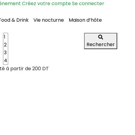
vénement
Créez votre compte
Se connecter
Food & Drink
Vie nocturne
Maison d’hôte
Rechercher
té à partir de
200 DT