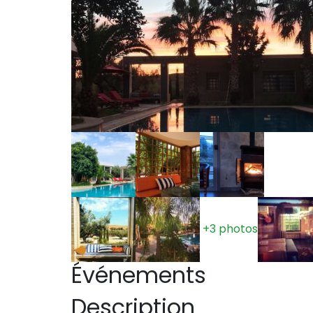
+3 photos
Événements
Description