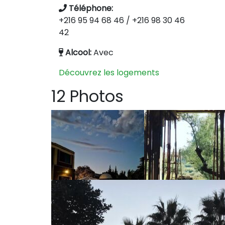
Téléphone:
+216 95 94 68 46 / +216 98 30 46
42
Alcool:
Avec
Découvrez les logements
12 Photos