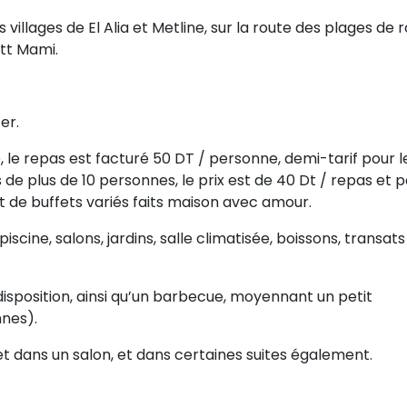
s villages de El Alia et Metline, sur la route des plages de
tt Mami.
er.
le repas est facturé 50 DT / personne, demi-tarif pour l
 de plus de 10 personnes, le prix est de 40 Dt / repas et p
git de buffets variés faits maison avec amour.
piscine, salons, jardins, salle climatisée, boissons, transats
disposition, ainsi qu’un barbecue, moyennant un petit
nes).
 et dans un salon, et dans certaines suites également.