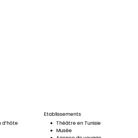
Etablissements
 d’hôte
Théâtre en Tunisie
e
Musée
Agence de voyage