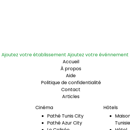
Ajoutez votre établissement
Ajoutez votre événnement
Accueil
À propos
Aide
Politique de confidentialité
Contact
Articles
Cinéma
Hôtels
Pathé Tunis City
Maison
Pathé Azur City
Tunisi
Le Colisée
Hôtel