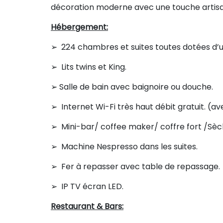
décoration moderne avec une touche artisa
Hébergement:
➢ 224 chambres et suites toutes dotées d’u
➢ Lits twins et King.
➢ Salle de bain avec baignoire ou douche.
➢ Internet Wi-Fi très haut débit gratuit. (av
➢ Mini-bar/ coffee maker/ coffre fort /Sè
➢ Machine Nespresso dans les suites.
➢ Fer à repasser avec table de repassage.
➢ IP TV écran LED.
Restaurant & Bars: