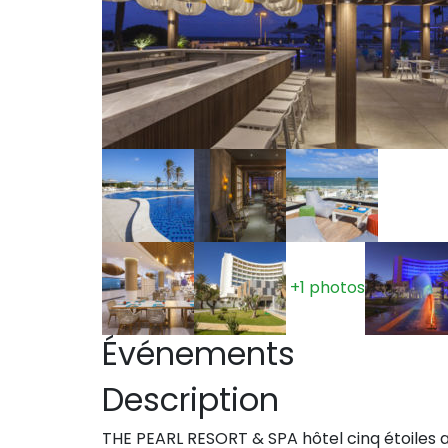
+1 photos
Événements
Description
THE PEARL RESORT & SPA hôtel cinq étoiles a