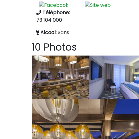
Téléphone:
73 104 000
Alcool:
Sans
10 Photos