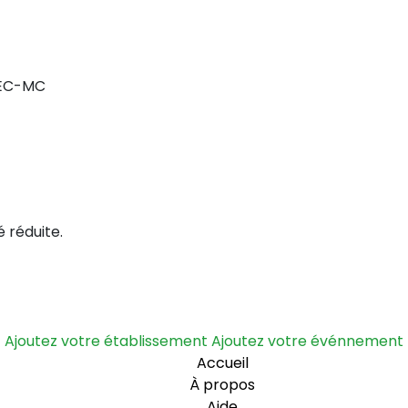
 EC-MC
 réduite.
Ajoutez votre établissement
Ajoutez votre événnement
Accueil
À propos
Aide