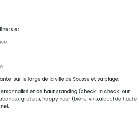
dîners et
sse.
ue
te sur le large de la ville de Sousse et sa plage.
personnalisé et de haut standing (check-in check-out
ationaux gratuits, happy hour (bière, vins,alcool de haute
nel.