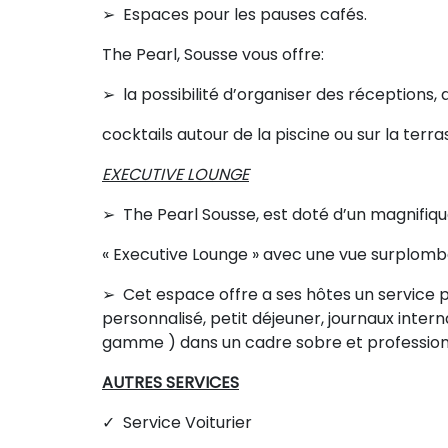
➢ Espaces pour les pauses cafés.
The Pearl, Sousse vous offre:
➢ la possibilité d’organiser des réceptions, 
cocktails autour de la piscine ou sur la terra
EXECUTIVE LOUNGE
➢ The Pearl Sousse, est doté d’un magnifiq
« Executive Lounge » avec une vue surplomban
➢ Cet espace offre a ses hôtes un service 
personnalisé, petit déjeuner, journaux intern
gamme ) dans un cadre sobre et profession
AUTRES SERVICES
✓ Service Voiturier