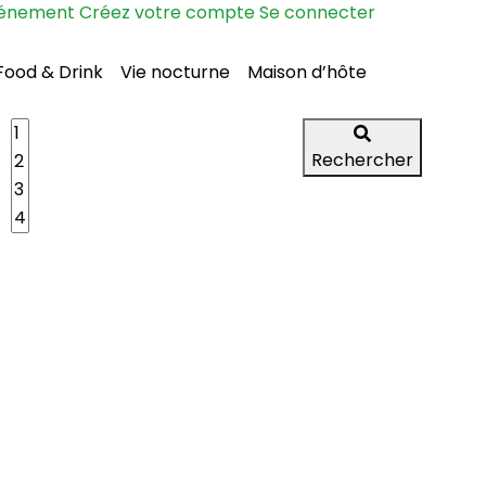
vénement
Créez votre compte
Se connecter
Food & Drink
Vie nocturne
Maison d’hôte
Rechercher