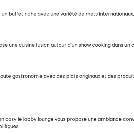
 un buffet riche avec une variété de mets internationaux,
opose une cuisine fusion autour d’un show cooking dans un 
a haute gastronomie avec des plats originaux et des produi
ion cozy le lobby lounge vous propose une ambiance conv
ollègues.