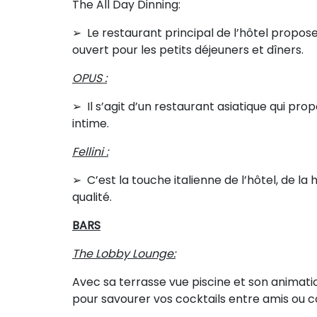
The All Day Dinning:
➢ Le restaurant principal de l’hôtel propose
ouvert pour les petits déjeuners et dîners.
OPUS :
➢ Il s’agit d’un restaurant asiatique qui pr
intime.
Fellini :
➢ C’est la touche italienne de l’hôtel, de l
qualité.
BARS
The Lobby Lounge:
Avec sa terrasse vue piscine et son animat
pour savourer vos cocktails entre amis ou c