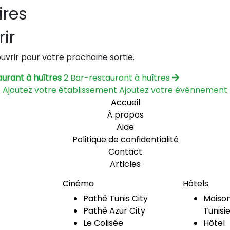
ires
ir
vrir pour votre prochaine sortie.
aurant à huîtres
2 Bar-restaurant à huîtres
Ajoutez votre établissement
Ajoutez votre événnement
Accueil
À propos
Aide
Politique de confidentialité
Contact
Articles
Cinéma
Hôtels
Pathé Tunis City
Maison
Pathé Azur City
Tunisi
Le Colisée
Hôtel