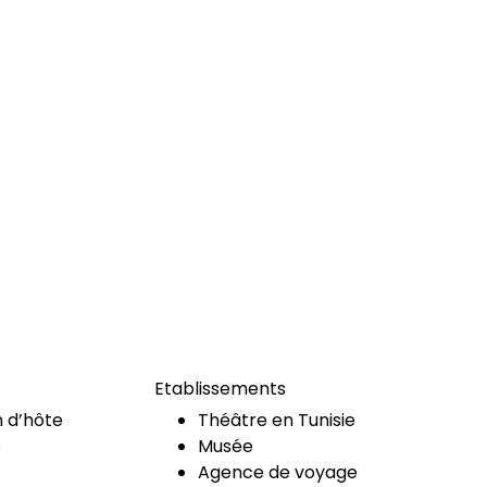
Etablissements
 d’hôte
Théâtre en Tunisie
e
Musée
Agence de voyage