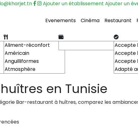
lo@kharjet.tn
Ajouter un établissement
Ajouter un é
Evenements
Cinéma
Restaurant
huîtres en Tunisie
tégorie Bar-restaurant à huîtres, comparez les ambiance
érencées