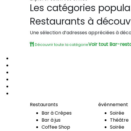
Les catégories popula
Restaurants à découvr
Une sélection d’adresses appréciées à décou
Voir tout Bar-rest
Découvrir toute la catégorie
Restaurants
événnement
Bar à Crêpes
Soirée
Bar à jus
Théâtre
Coffee Shop
Soirée