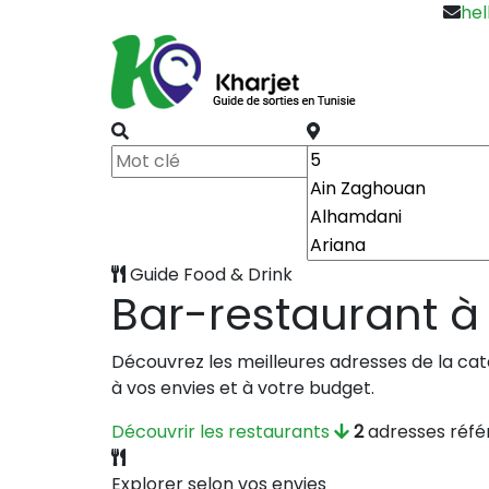
hel
Guide Food & Drink
Bar-restaurant à 
Découvrez les meilleures adresses de la ca
à vos envies et à votre budget.
Découvrir les restaurants
2
adresses réf
Explorer selon vos envies