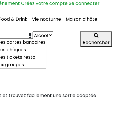
vénement
Créez votre compte
Se connecter
Food & Drink
Vie nocturne
Maison d’hôte
Rechercher
s et trouvez facilement une sortie adaptée