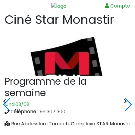
Compte
Menu
Ciné Star Monastir
Programme de la
semaine
lundi
03/08
m
Téléphone :
56 307 300
Rue Abdesslam Trimech, Complexe STAR Monastir