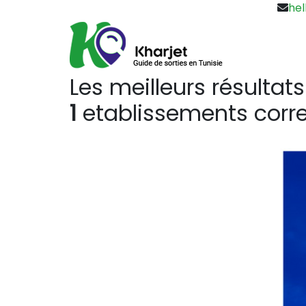
hel
Les meilleurs résultats
1
etablissements corre