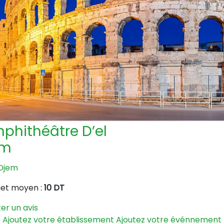
phithéâtre D’el
em
 Djem
et moyen :
10 DT
er un avis
Ajoutez votre établissement
Ajoutez votre événnement