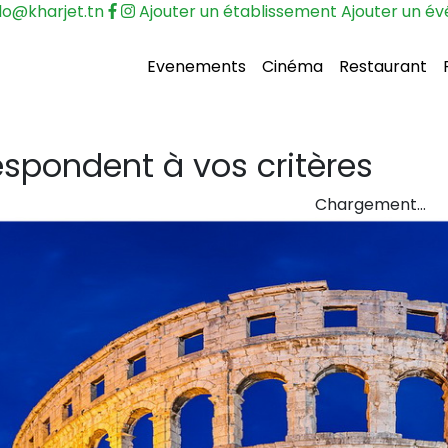
lo@kharjet.tn
Ajouter un établissement
Ajouter un é
Evenements
Cinéma
Restaurant
spondent à vos critères
Chargement…