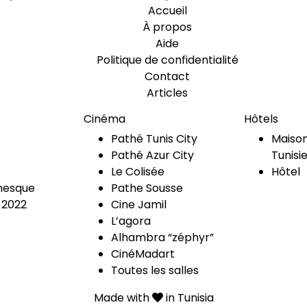
Accueil
À propos
Aide
Politique de confidentialité
Contact
Articles
Cinéma
Hôtels
Pathé Tunis City
Maison
Pathé Azur City
Tunisi
Le Colisée
Hôtel
esque
Pathe Sousse
 2022
Cine Jamil
L’agora
Alhambra “zéphyr”
CinéMadart
Toutes les salles
Made with
in Tunisia