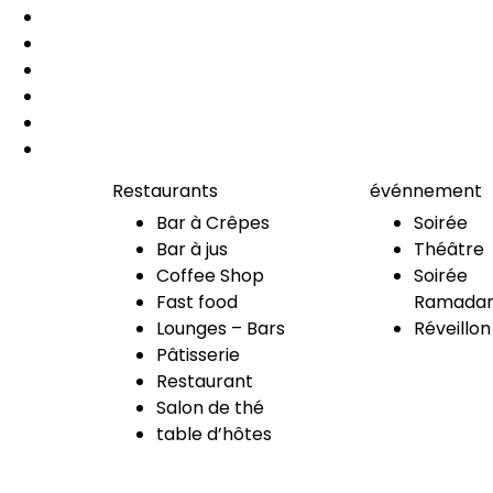
Restaurants
événnement
Bar à Crêpes
Soirée
Bar à jus
Théâtre
Coffee Shop
Soirée
Fast food
Ramadan
Lounges – Bars
Réveillon
Pâtisserie
Restaurant
Salon de thé
table d’hôtes