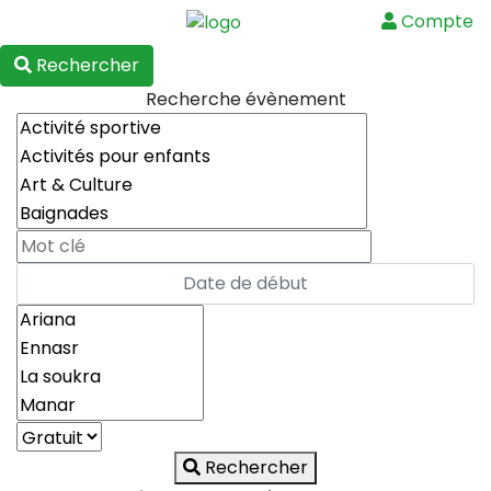
Compte
Menu
Rechercher
Recherche évènement
Rechercher