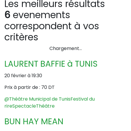
Les meilleurs résultats
6
evenements
correspondent à vos
critères
Chargement…
LAURENT BAFFIE à TUNIS
20 février à 19:30
Prix à partir de :
70 DT
@Théâtre Municipal de Tunis
Festival du
rire
Spectacle
Théâtre
BUN HAY MEAN