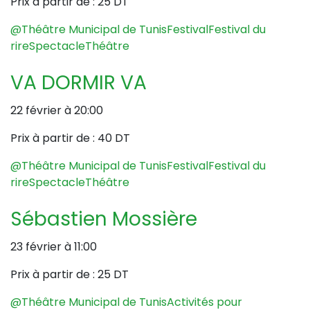
Prix à partir de :
25 DT
@Théâtre Municipal de Tunis
Festival
Festival du
rire
Spectacle
Théâtre
VA DORMIR VA
22 février à 20:00
Prix à partir de :
40 DT
@Théâtre Municipal de Tunis
Festival
Festival du
rire
Spectacle
Théâtre
Sébastien Mossière
23 février à 11:00
Prix à partir de :
25 DT
@Théâtre Municipal de Tunis
Activités pour