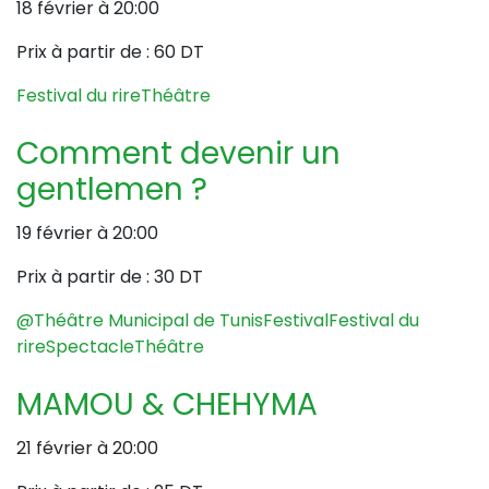
18 février à 20:00
Prix à partir de :
60 DT
Festival du rire
Théâtre
Comment devenir un
gentlemen ?
19 février à 20:00
Prix à partir de :
30 DT
@Théâtre Municipal de Tunis
Festival
Festival du
rire
Spectacle
Théâtre
MAMOU & CHEHYMA
21 février à 20:00