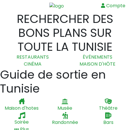
Compte
Menu
RECHERCHER DES
BONS PLANS SUR
TOUTE LA TUNISIE
RESTAURANTS
ÉVÉNEMENTS
CINÉMA
MAISON D'HÔTE
Guide de sortie en
Tunisie
Maison d'hotes
Musée
Théâtre
Soirée
Randonnée
Bars
Plus