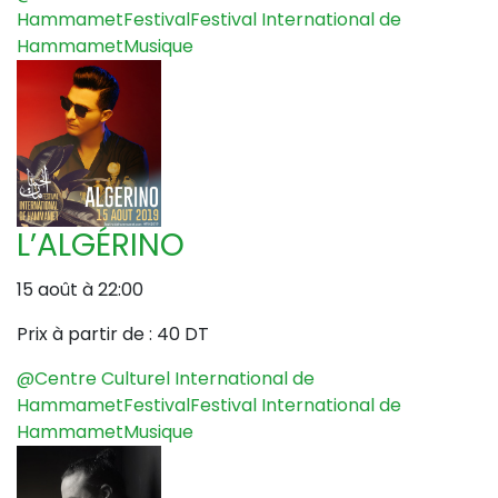
Hammamet
Festival
Festival International de
Hammamet
Musique
L’ALGÉRINO
15 août à 22:00
Prix à partir de :
40 DT
@Centre Culturel International de
Hammamet
Festival
Festival International de
Hammamet
Musique