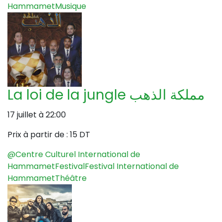
Hammamet
Musique
La loi de la jungle مملكة الذهب
17 juillet à 22:00
Prix à partir de :
15 DT
@Centre Culturel International de
Hammamet
Festival
Festival International de
Hammamet
Théâtre