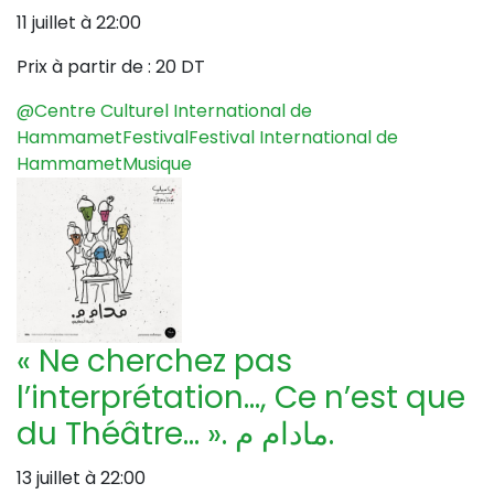
11 juillet à 22:00
Prix à partir de :
20 DT
@Centre Culturel International de
Hammamet
Festival
Festival International de
Hammamet
Musique
« Ne cherchez pas
l’interprétation…, Ce n’est que
du Théâtre… ». مادام م.
13 juillet à 22:00