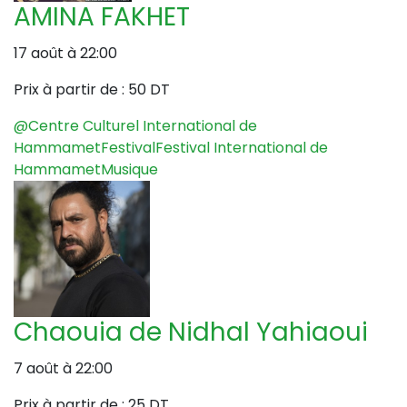
AMINA FAKHET
17 août à 22:00
Prix à partir de :
50 DT
@Centre Culturel International de
Hammamet
Festival
Festival International de
Hammamet
Musique
Chaouia de Nidhal Yahiaoui
7 août à 22:00
Prix à partir de :
25 DT