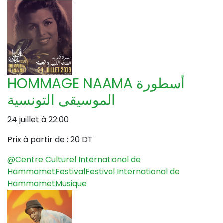
HOMMAGE NAAMA أسطورة
الموسيقى التونسية
24 juillet à 22:00
Prix à partir de :
20 DT
@Centre Culturel International de
Hammamet
Festival
Festival International de
Hammamet
Musique