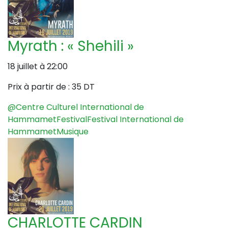
Myrath : « Shehili »
18 juillet à 22:00
Prix à partir de :
35 DT
@Centre Culturel International de
Hammamet
Festival
Festival International de
Hammamet
Musique
CHARLOTTE CARDIN