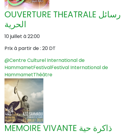
OUVERTURE THEATRALE رسائل
الحرية
10 juillet à 22:00
Prix à partir de :
20 DT
@Centre Culturel International de
Hammamet
Festival
Festival International de
Hammamet
Théâtre
MEMOIRE VIVANTE ذاكرة حية