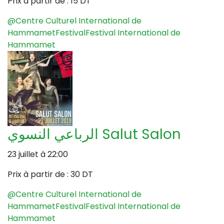
Prix à partir de :
15 DT
@Centre Culturel International de
Hammamet
Festival
Festival International de
Hammamet
الرباعي النسوي Salut Salon
23 juillet à 22:00
Prix à partir de :
30 DT
@Centre Culturel International de
Hammamet
Festival
Festival International de
Hammamet