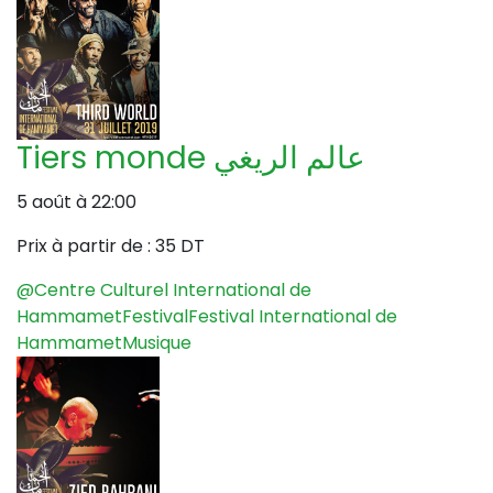
Tiers monde عالم الريغي
5 août à 22:00
Prix à partir de :
35 DT
@Centre Culturel International de
Hammamet
Festival
Festival International de
Hammamet
Musique