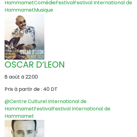
Hammamet
Comédie
Festival
Festival International de
Hammamet
Musique
OSCAR D’LEON
8 août à 22:00
Prix à partir de :
40 DT
@Centre Culturel International de
Hammamet
Festival
Festival International de
Hammamet