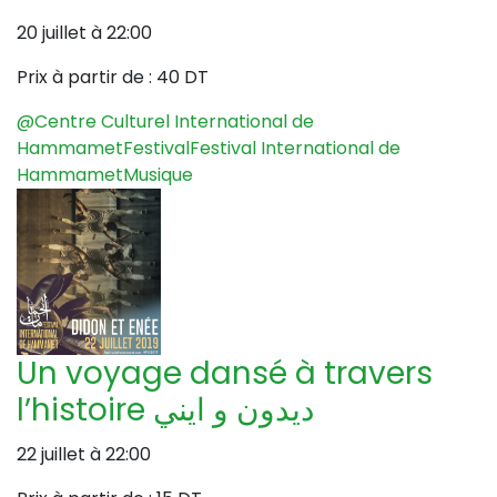
20 juillet à 22:00
Prix à partir de :
40 DT
@Centre Culturel International de
Hammamet
Festival
Festival International de
Hammamet
Musique
Un voyage dansé à travers
l’histoire ديدون و ايني
22 juillet à 22:00