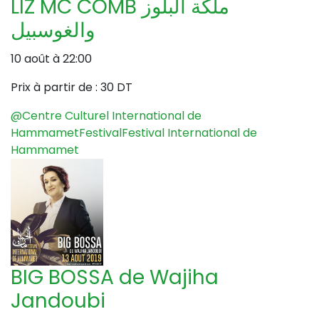
LIZ MC COMB ملكة البلوز
والغوسبيل
10 août à 22:00
Prix à partir de :
30 DT
@Centre Culturel International de
Hammamet
Festival
Festival International de
Hammamet
BIG BOSSA de Wajiha
Jandoubi