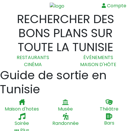
Compte
Menu
RECHERCHER DES
BONS PLANS SUR
TOUTE LA TUNISIE
RESTAURANTS
ÉVÉNEMENTS
CINÉMA
MAISON D'HÔTE
Guide de sortie en
Tunisie
Maison d'hotes
Musée
Théâtre
Soirée
Randonnée
Bars
Plus