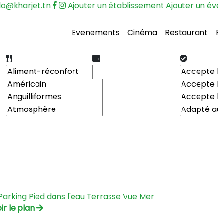
lo@kharjet.tn
Ajouter un établissement
Ajouter un é
Evenements
Cinéma
Restaurant
Parking
Pied dans l'eau
Terrasse
Vue Mer
ir le plan