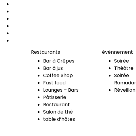
Restaurants
événnement
Bar à Crêpes
Soirée
Bar à jus
Théâtre
Coffee Shop
Soirée
Fast food
Ramadan
Lounges – Bars
Réveillon
Pâtisserie
Restaurant
Salon de thé
table d’hôtes