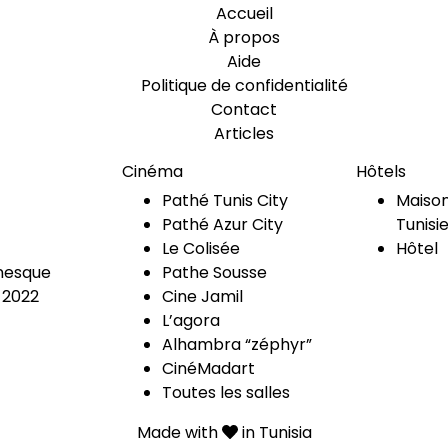
Accueil
À propos
Aide
Politique de confidentialité
Contact
Articles
Cinéma
Hôtels
Pathé Tunis City
Maison
Pathé Azur City
Tunisi
Le Colisée
Hôtel
esque
Pathe Sousse
 2022
Cine Jamil
L’agora
Alhambra “zéphyr”
CinéMadart
Toutes les salles
Made with
in Tunisia