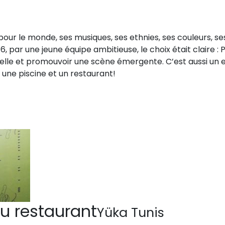
 pour le monde, ses musiques, ses ethnies, ses couleurs, se
 par une jeune équipe ambitieuse, le choix était claire : 
urelle et promouvoir une scène émergente. C’est aussi un
 une piscine et un restaurant!
u restaurant
Yüka Tunis