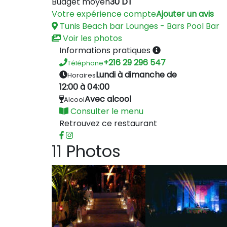
Budget moyen
30 DT
Votre expérience compte
Ajouter un avis
Tunis
Beach bar
Lounges - Bars
Pool Bar
Voir les photos
Informations pratiques
+216 29 296 547
Téléphone
Lundi à dimanche de
Horaires
12:00 à 04:00
Avec alcool
Alcool
Consulter le menu
Retrouvez ce restaurant
11 Photos