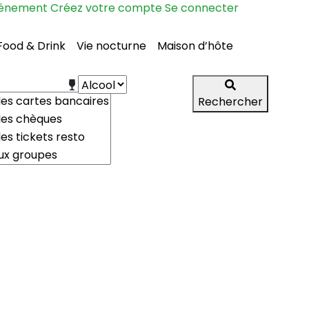
vénement
Créez votre compte
Se connecter
Food & Drink
Vie nocturne
Maison d’hôte
Rechercher