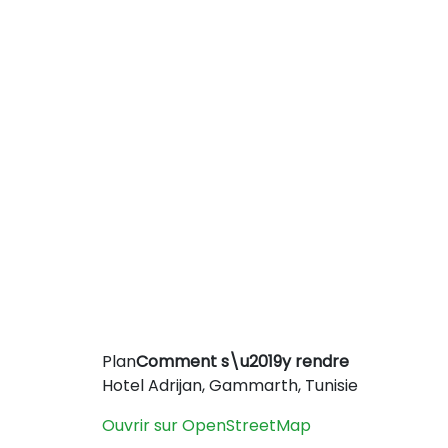
Plan
Comment s\u2019y rendre
+
Hotel Adrijan, Gammarth, Tunisie
−
Ouvrir sur OpenStreetMap