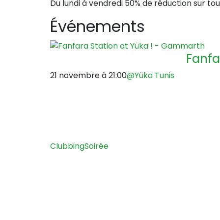
Du lundi à vendredi 50% de réduction sur tou
Événements
Fanfa
21 novembre à 21:00
@Yüka Tunis
Clubbing
Soirée