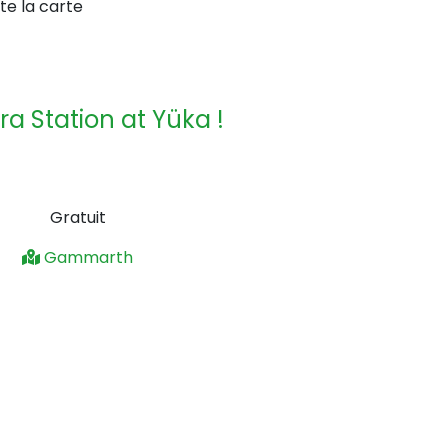
te la carte
ra Station at Yüka !
Gratuit
Gammarth