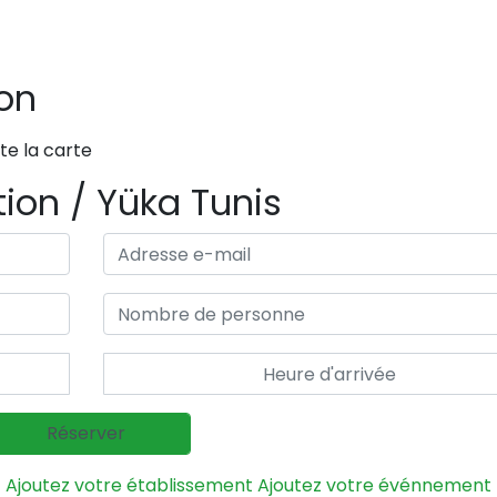
ion
te la carte
tion / Yüka Tunis
Ajoutez votre établissement
Ajoutez votre événnement