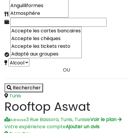
OU
Rechercher
Tunis
Rooftop Aswat
3 Rue Bassora, Tunis, Tunisie
Voir le plan
Adresse
Votre expérience compte
Ajouter un avis