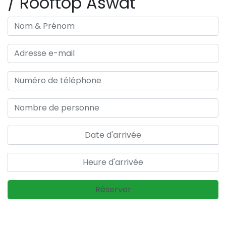
/ Rooftop Aswat