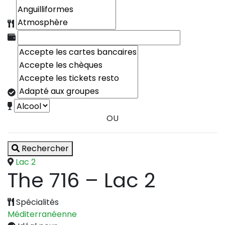
OU
Rechercher
Lac 2
The 716 – Lac 2
Spécialités
Méditerranéenne