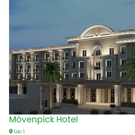
Mövenpick Hotel
Lac 1