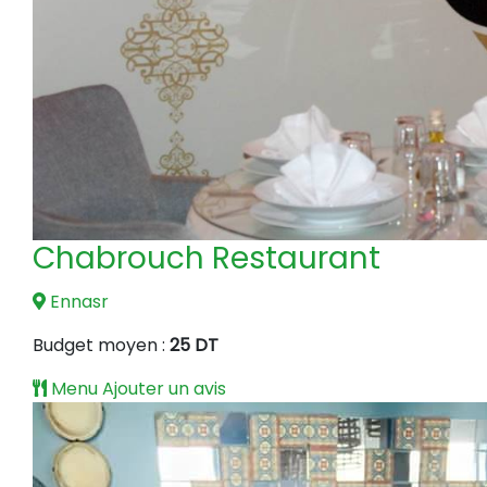
Chabrouch Restaurant
Ennasr
Budget moyen :
25 DT
Menu
Ajouter un avis