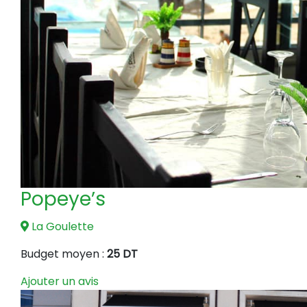
Popeye’s
La Goulette
Budget moyen :
25 DT
Ajouter un avis