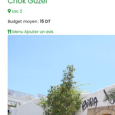
Chok Güzel
Lac 2
Budget moyen :
15 DT
Menu
Ajouter un avis