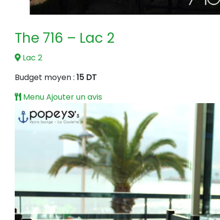
The 716 – Lac 2
Lac 2
Budget moyen :
15 DT
Menu
Ajouter un avis