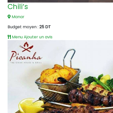
Chili’s
Manar
Budget moyen :
25 DT
Menu
Ajouter un avis