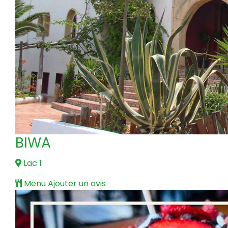
BIWA
Lac 1
Menu
Ajouter un avis