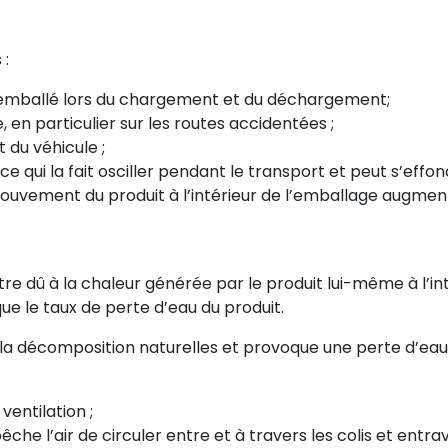
 :
 emballé lors du chargement et du déchargement;
 en particulier sur les routes accidentées ;
 du véhicule ;
 qui la fait osciller pendant le transport et peut s’effon
 mouvement du produit à l’intérieur de l’emballage augme
tre dû à la chaleur générée par le produit lui-même à l’in
que le taux de perte d’eau du produit.
t la décomposition naturelles et provoque une perte d’eau
ventilation ;
 l’air de circuler entre et à travers les colis et entrave