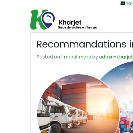
hel
Recommandations imp
Posted on
1 mars
1 mars
by
admin-kharjet