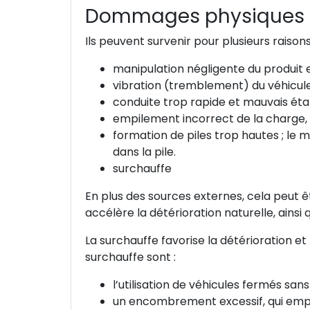
Dommages physiques
Ils peuvent survenir pour plusieurs raisons
manipulation négligente du produit
vibration (tremblement) du véhicule,
conduite trop rapide et mauvais état
empilement incorrect de la charge, ce
formation de piles trop hautes ; le
dans la pile.
surchauffe
En plus des sources externes, cela peut ê
accélère la détérioration naturelle, ainsi 
La surchauffe favorise la détérioration e
surchauffe sont :
l’utilisation de véhicules fermés sans 
un encombrement excessif, qui empêche