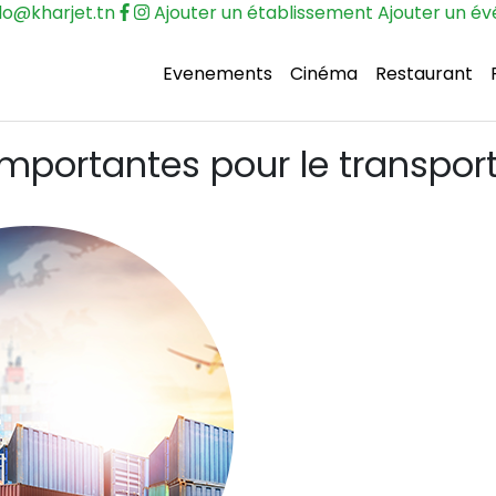
lo@kharjet.tn
Ajouter un établissement
Ajouter un é
Evenements
Cinéma
Restaurant
ortantes pour le transport 