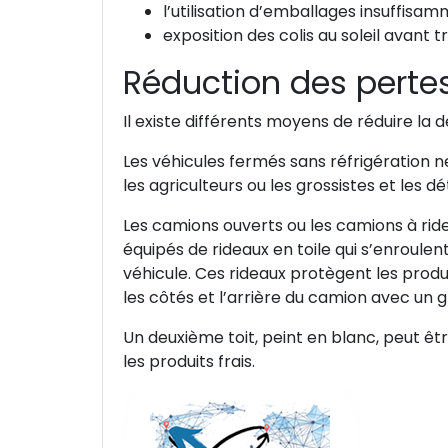
l’utilisation d’emballages insuffisam
exposition des colis au soleil avant
Réduction des pertes
Il existe différents moyens de réduire la 
Les véhicules fermés sans réfrigération ne
les agriculteurs ou les grossistes et les dét
Les camions ouverts ou les camions à rid
équipés de rideaux en toile qui s’enroul
véhicule. Ces rideaux protègent les produit
les côtés et l’arrière du camion avec un gr
Un deuxième toit, peint en blanc, peut êtr
les produits frais.