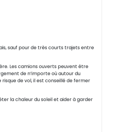
ais, sauf pour de très courts trajets entre
lère. Les camions ouverts peuvent être
argement de n’importe où autour du
risque de vol, il est conseillé de fermer
ter la chaleur du soleil et aider à garder