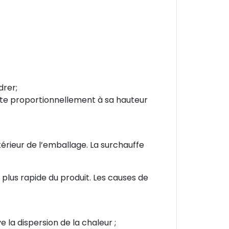
drer;
nte proportionnellement à sa hauteur
térieur de l’emballage. La surchauffe
 plus rapide du produit. Les causes de
 la dispersion de la chaleur ;