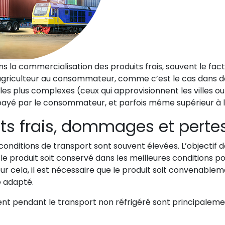
 la commercialisation des produits frais, souvent le fact
l’agriculteur au consommateur, comme c’est le cas dans
s plus complexes (ceux qui approvisionnent les villes ou l
ayé par le consommateur, et parfois même supérieur à la
ts frais, dommages et perte
conditions de transport sont souvent élevées. L’objectif 
le produit soit conservé dans les meilleures conditions pos
 cela, il est nécessaire que le produit soit convenableme
e adapté.
ent pendant le transport non réfrigéré sont principale