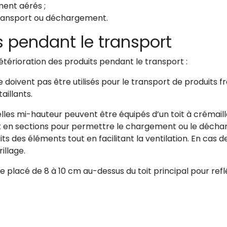
ment aérés ;
 transport ou déchargement.
 pendant le transport
détérioration des produits pendant le transport :
 doivent pas être utilisés pour le transport de produits fr
aillants.
elles mi-hauteur peuvent être équipés d’un toit à crémail
ent en sections pour permettre le chargement ou le déch
s des éléments tout en facilitant la ventilation. En cas de 
illage.
e placé de 8 à 10 cm au-dessus du toit principal pour reflé