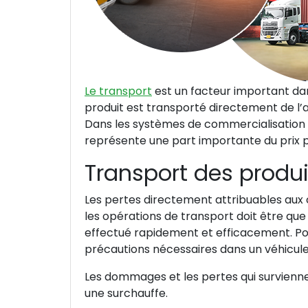
Le transport
est un facteur important dans
produit est transporté directement de 
Dans les systèmes de commercialisation le
représente une part importante du prix p
Transport des produi
Les pertes directement attribuables aux 
les opérations de transport doit être que 
effectué rapidement et efficacement. Pour
précautions nécessaires dans un véhicul
Les dommages et les pertes qui survienn
une surchauffe.