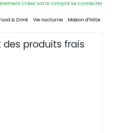
vénement
Créez votre compte
Se connecter
Food & Drink
Vie nocturne
Maison d’hôte
des produits frais