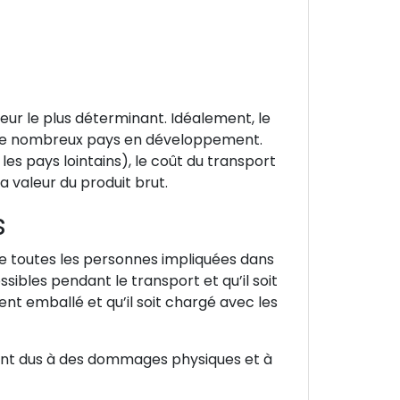
eur le plus déterminant. Idéalement, le
 de nombreux pays en développement.
es pays lointains), le coût du transport
 valeur du produit brut.
s
de toutes les personnes impliquées dans
sibles pendant le transport et qu’il soit
nt emballé et qu’il soit chargé avec les
ment dus à des dommages physiques et à