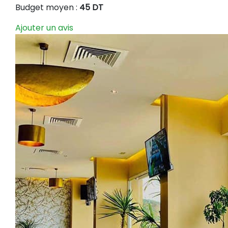
Budget moyen :
45 DT
Ajouter un avis