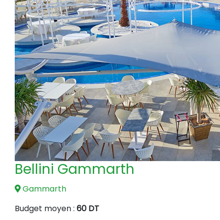
Bellini Gammarth
Gammarth
Budget moyen :
60 DT