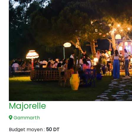
Majorelle
Gammarth
Budget moyen :
50 DT