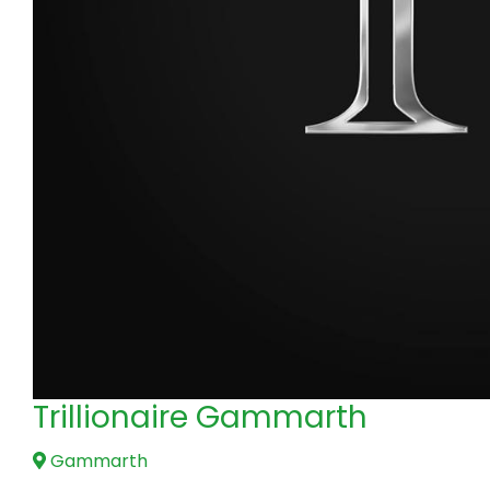
Trillionaire Gammarth
Gammarth