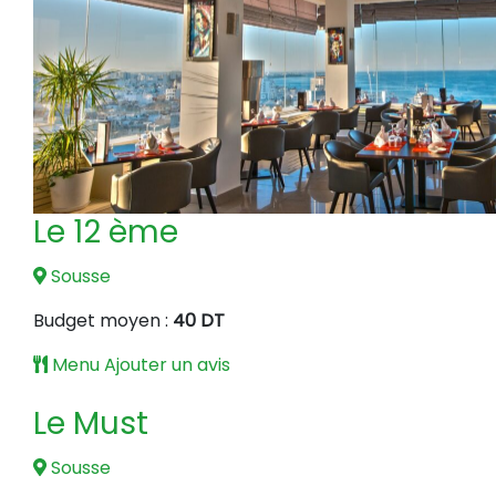
Le 12 ème
Sousse
Budget moyen :
40 DT
Menu
Ajouter un avis
Le Must
Sousse