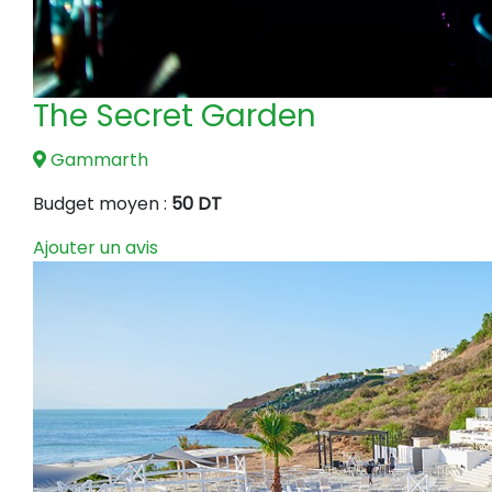
The Secret Garden
Gammarth
Budget moyen :
50 DT
Ajouter un avis