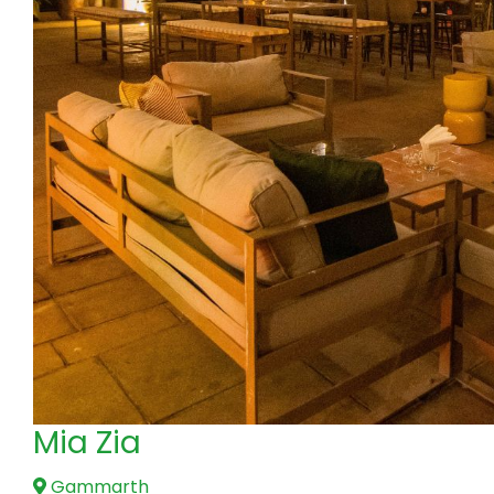
Mia Zia
Gammarth