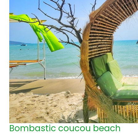
Bombastic coucou beach