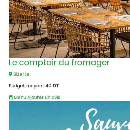
Le comptoir du fromager
Bizerte
Budget moyen :
40 DT
Menu
Ajouter un avis