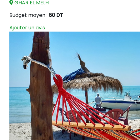
GHAR EL MELH
Budget moyen :
60 DT
Ajouter un avis