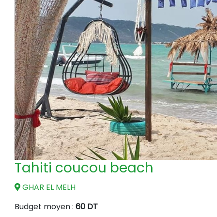
Tahiti coucou beach
GHAR EL MELH
Budget moyen :
60 DT