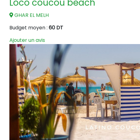
Loco coucou beach
GHAR EL MELH
Budget moyen :
60 DT
Ajouter un avis