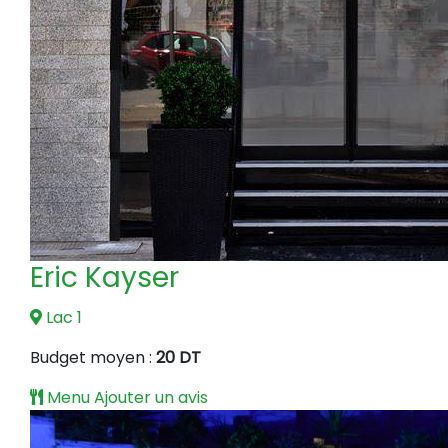
Eric Kayser
Lac 1
Budget moyen :
20 DT
Menu
Ajouter un avis