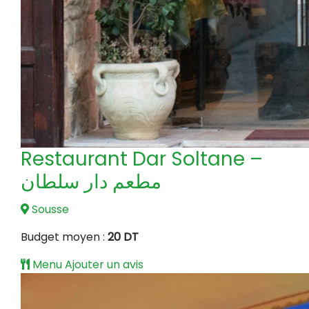
Restaurant Dar Soltane –
مطعم دار سلطان
Sousse
Budget moyen :
20 DT
Menu
Ajouter un avis