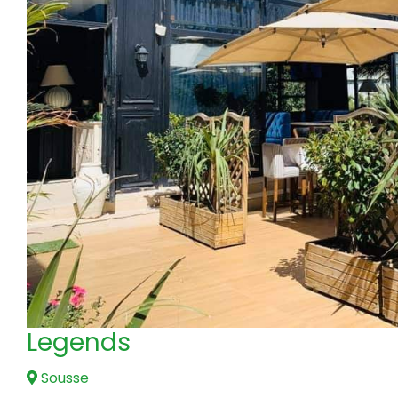
Legends
Sousse