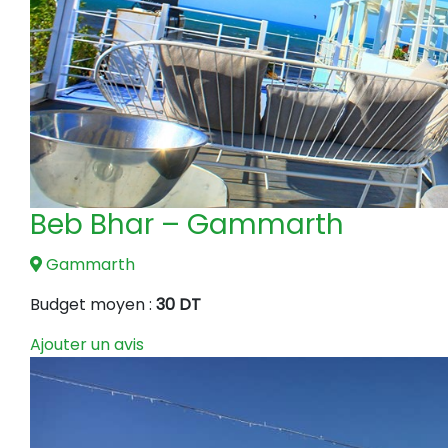
Beb Bhar – Gammarth
Gammarth
Budget moyen :
30 DT
Ajouter un avis