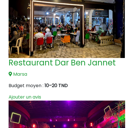
Restaurant Dar Ben Jannet
Marsa
Budget moyen :
10–20 TND
Ajouter un avis