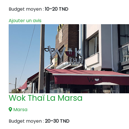
Budget moyen :
10–20 TND
Ajouter un avis
Wok Thaï La Marsa
Marsa
Budget moyen :
20–30 TND