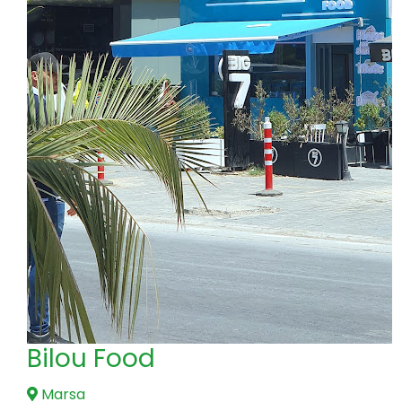
Bilou Food
Marsa