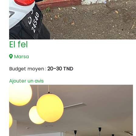
El fel
Marsa
Budget moyen :
20–30 TND
Ajouter un avis