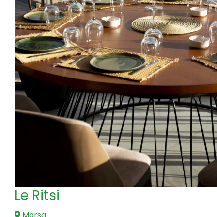
Le Ritsi
Marsa