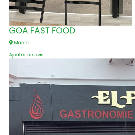
GOA FAST FOOD
Marsa
Ajouter un avis